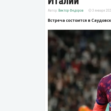
Италии
Виктор Федоров
3 января 202
Встреча состоится в Саудовс