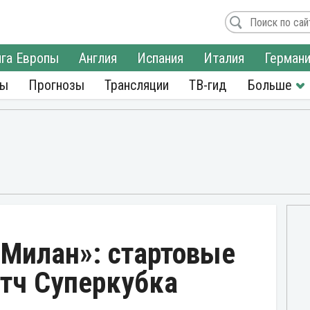
га Европы
Англия
Испания
Италия
Герман
ры
Прогнозы
Трансляции
ТВ-гид
«Милан»: стартовые
атч Суперкубка