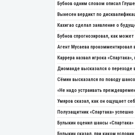
Бубнов одним словом описал Глуш
Вынесен вердикт по дисквалификац
Кахигао сделал заявление о будущ
Бубнов спрогнозировал, как может
Агент Мусаева прокомментировал 
Каррера назвал игрока «Спартака»
Диоманде высказался о переходе в
Cёмин высказался по поводу шансо
«Не надо устраивать преждевремен
Умяров сказал, как он ощущает себ
Полузащитник «Спартака» успешно
Булыкин оценил шансы «Спартака» 
Булыкин сказал, при каком услови