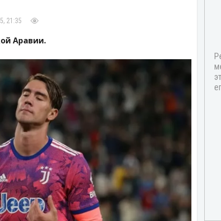
5, 21:35
кой Аравии.