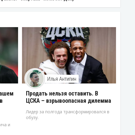
Илья Антипин
нашем
Продать нельзя оставить. В
в
ЦСКА – взрывоопасная дилемма
Лидер за полгода трансформировался в
обузу.
ича и