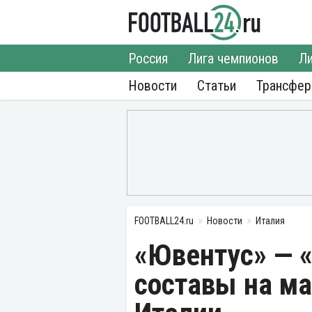
Россия
Лига чемпионов
Ли
Новости
Статьи
Трансфе
FOOTBALL24.ru
Новости
Италия
«Ювентус» — 
составы на м