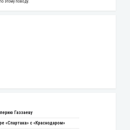
по этому поводу.
лерию Газзаеву
ре «Спартака» с «Краснодаром»