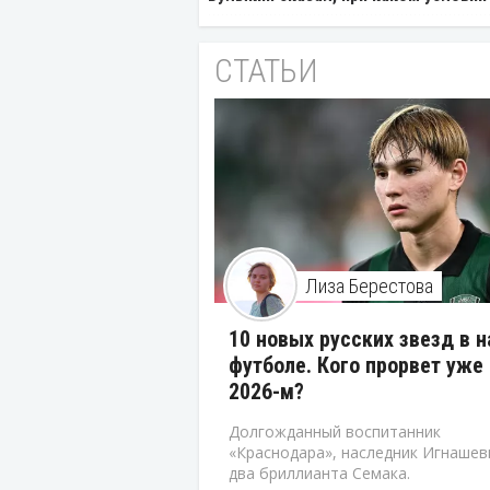
СТАТЬИ
Лиза Берестова
10 новых русских звезд в 
футболе. Кого прорвет уже 
2026-м?
Долгожданный воспитанник
«Краснодара», наследник Игнашев
два бриллианта Семака.