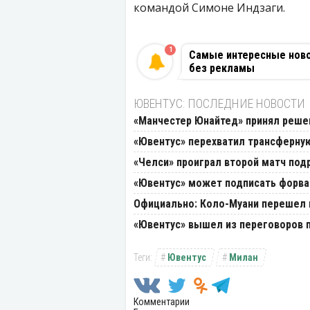
командой Симоне Индзаги.
1
Самые интересные новос
без рекламы
ЮВЕНТУС: ПОСЛЕДНИЕ НОВОСТИ
«Манчестер Юнайтед» принял реше
«Ювентус» перехватил трансферну
«Челси» проиграл второй матч под
«Ювентус» может подписать форва
Официально: Коло-Муани перешел 
«Ювентус» вышел из переговоров п
Ювентус
Милан
Комментарии