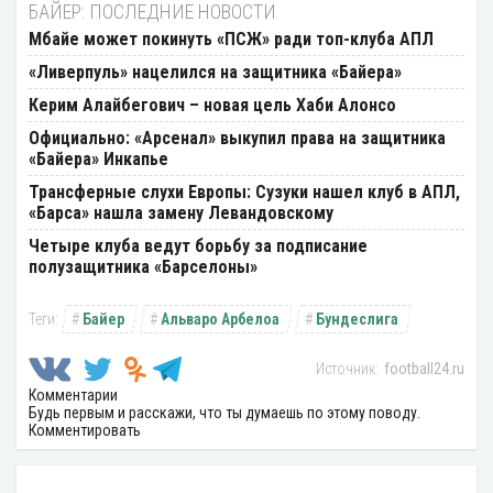
БАЙЕР: ПОСЛЕДНИЕ НОВОСТИ
Мбайе может покинуть «ПСЖ» ради топ-клуба АПЛ
«Ливерпуль» нацелился на защитника «Байера»
Керим Алайбегович – новая цель Хаби Алонсо
Официально: «Арсенал» выкупил права на защитника
«Байера» Инкапье
Трансферные слухи Европы: Сузуки нашел клуб в АПЛ,
«Барса» нашла замену Левандовскому
Четыре клуба ведут борьбу за подписание
полузащитника «Барселоны»
Байер
Альваро Арбелоа
Бундеслига
football24.ru
Комментарии
Будь первым и расскажи, что ты думаешь по этому поводу.
Комментировать