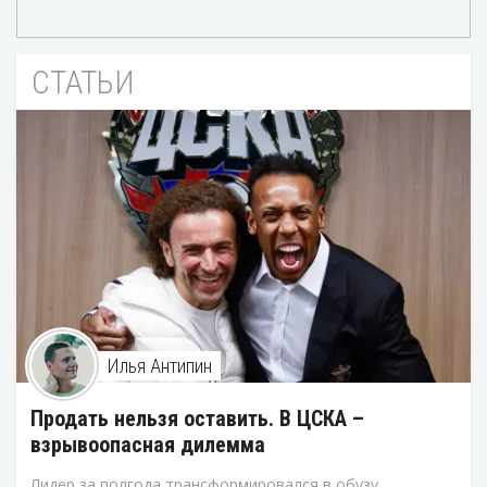
СТАТЬИ
Илья Антипин
Продать нельзя оставить. В ЦСКА –
взрывоопасная дилемма
Лидер за полгода трансформировался в обузу.