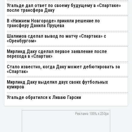
Угальде дал ответ по своему будущему в «Спартаке»
после трансфера Даку
В «Нижнем Новгороде» приняли решение по
трансферу Данила Пруцева
Шалимов сделал вывод по матчу «Спартака» с
«Оренбургом»
Мирлинд Даку сделал первое заявление после
перехода в «Спартак»
Стало известно, когда Даку может дебютировать за
«Спартак»
Мирлинд Даку выделил двух своих футбольных
кумиров
Угальде обратился к Ливаю Гарсии