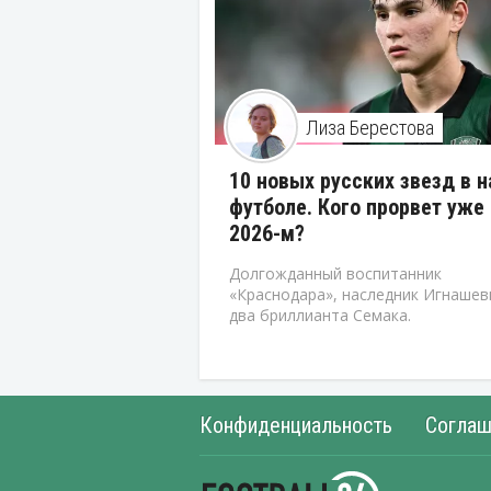
Лиза Берестова
10 новых русских звезд в 
футболе. Кого прорвет уже 
2026-м?
Долгожданный воспитанник
«Краснодара», наследник Игнашев
два бриллианта Семака.
Конфиденциальность
Соглаш