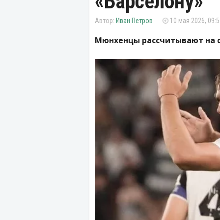
«Барселону»
Иван Петров
10 мая 2026, 09:5
Мюнхенцы рассчитывают на с