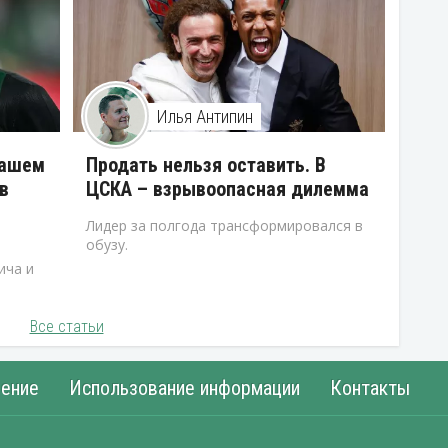
Илья Антипин
нашем
Продать нельзя оставить. В
в
ЦСКА – взрывоопасная дилемма
Лидер за полгода трансформировался в
обузу.
ича и
Все статьи
ение
Использование информации
Контакты