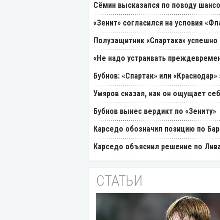
Cёмин высказался по поводу шансо
«Зенит» согласился на условия «Ф
Полузащитник «Спартака» успешно
«Не надо устраивать преждевремен
Бубнов: «Спартак» или «Краснодар»
Умяров сказал, как он ощущает себ
Бубнов вынес вердикт по «Зениту»
Карседо обозначил позицию по Бар
Карседо объяснил решение по Лив
СТАТЬИ