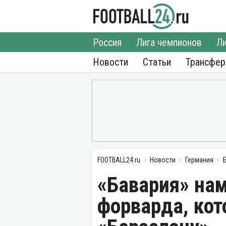
Россия
Лига чемпионов
Ли
Новости
Статьи
Трансфе
FOOTBALL24.ru
Новости
Германия
«Бавария» на
форварда, кот