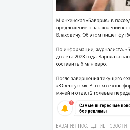
Мюнхенская «Бавария» в посл
предложение о заключении ко
Влаховичу. Об этом пишет фут
По информации, журналиста, «
до лета 2028 года. Зарплата 
составить 6 млн евро.
После завершения текущего сез
«Ювентусом». В этом сезоне фор
мячей и отдал 2 голевые переда
1
Самые интересные новос
без рекламы
БАВАРИЯ: ПОСЛЕДНИЕ НОВОСТИ