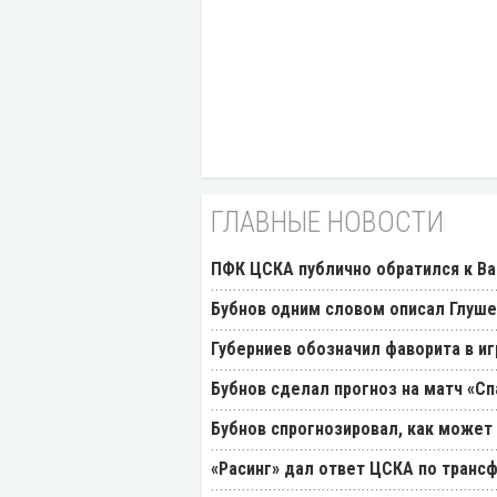
ГЛАВНЫЕ НОВОСТИ
ПФК ЦСКА публично обратился к Ва
Бубнов одним словом описал Глуш
Губерниев обозначил фаворита в иг
Бубнов сделал прогноз на матч «Сп
Бубнов спрогнозировал, как может
«Расинг» дал ответ ЦСКА по транс