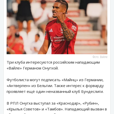
Фото: Вайле
Три клуба интересуются российским нападающим
«Вайле» Германом Онугхой.
Футболиста могут подписать «Майнц» из Германии,
«Антверпен» из Бельгии. Также интерес к форварду
проявляет ещё один неназванный клуб Бундеслиги.
В РПЛ Онугха выступал за «Краснодар», «Рубин»,
«Крылья Советов» и «Тамбов». Нападающий вызван в