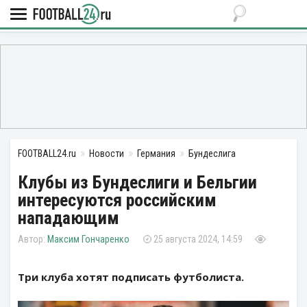
FOOTBALL24.ru
Новости
Германия
Бундеслига
Клубы из Бундеслиги и Бельгии
интересуются российским
нападающим
Максим Гончаренко
25 августа 2024, 14:59
Три клуба хотят подписать футболиста.