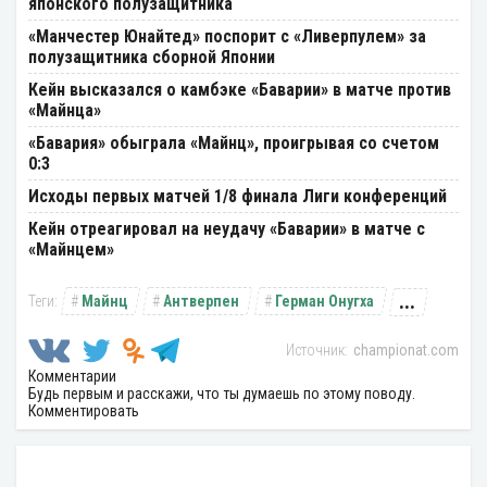
японского полузащитника
«Манчестер Юнайтед» поспорит с «Ливерпулем» за
полузащитника сборной Японии
Кейн высказался о камбэке «Баварии» в матче против
«Майнца»
«Бавария» обыграла «Майнц», проигрывая со счетом
0:3
Исходы первых матчей 1/8 финала Лиги конференций
Кейн отреагировал на неудачу «Баварии» в матче с
«Майнцем»
...
Майнц
Антверпен
Герман Онугха
championat.com
Комментарии
Будь первым и расскажи, что ты думаешь по этому поводу.
Комментировать