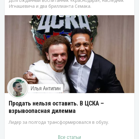
Долгожданный воспитанник «Краснодара», наследник
Игнашевича и два бриллианта Семака.
Илья Антипин
Продать нельзя оставить. В ЦСКА –
взрывоопасная дилемма
Лидер за полгода трансформировался в обузу.
Все статьи