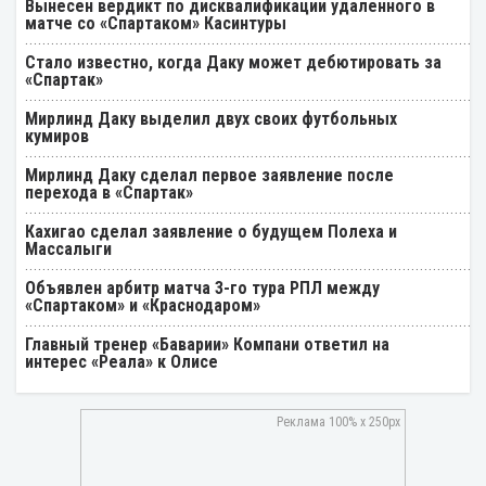
Вынесен вердикт по дисквалификации удаленного в
матче со «Спартаком» Касинтуры
Стало известно, когда Даку может дебютировать за
«Спартак»
Мирлинд Даку выделил двух своих футбольных
кумиров
Мирлинд Даку сделал первое заявление после
перехода в «Спартак»
Кахигао сделал заявление о будущем Полеха и
Массалыги
Объявлен арбитр матча 3-го тура РПЛ между
«Спартаком» и «Краснодаром»
Главный тренер «Баварии» Компани ответил на
интерес «Реала» к Олисе