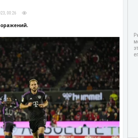
23, 00:26
поражений.