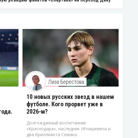
Лиза Берестова
10 новых русских звезд в нашем
футболе. Кого прорвет уже в
года.
2026-м?
Долгожданный воспитанник
«Краснодара», наследник Игнашевича и
два бриллианта Семака.