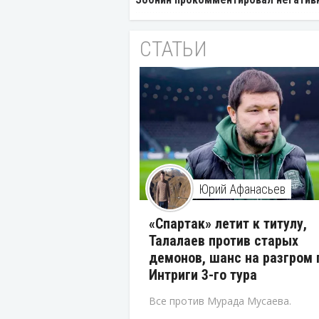
СТАТЬИ
Юрий Афанасьев
«Спартак» летит к титулу,
Талалаев против старых
демонов, шанс на разгром 
Интриги 3-го тура
Все против Мурада Мусаева.