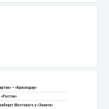
артак» – «Краснодар»
 «Ростов»
 заберут Мостового у «Зенита»