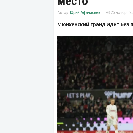
место
Юрий Афанасьев
25 ноября 20
Мюнхенский гранд идет без 