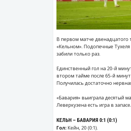
В первом матче двенадцатого т
«Кельном». Подопечные Тухеля 
забили только раз.
Единственный гол на 20-й мину
втором тайме после 65-й минут
Получилась достаточно нервна
«Бавария» выиграла десятый ма
Леверкузена есть игра в запасе.
КЕЛЬН – БАВАРИЯ 0:1 (0:1)
Гол:
Кейн, 20 (0:1).