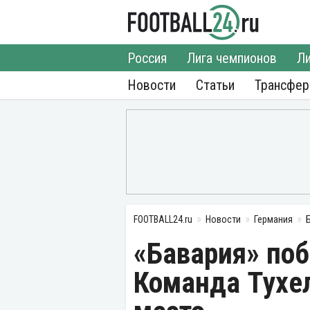
Россия
Лига чемпионов
Ли
Новости
Статьи
Трансфе
FOOTBALL24.ru
Новости
Германия
«Бавария» поб
Команда Тухе