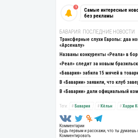
1
Самые интересные новос
без рекламы
БАВАРИЯ: ПОСЛЕДНИЕ НОВОСТИ
Трансферные слухи Европы: два но
«Арсеналу»
Названы конкуренты «Реала» в бор
«Реал» следит за новым бразильс
«Бавария» забила 15 мячей в това
В «Баварии» заявили, что клуб за
В «Баварии» дали официальный ко
Бавария
Кёльн
Харри 
Комментарии
Будь первым и расскажи, что ты думаешь 
Комментировать