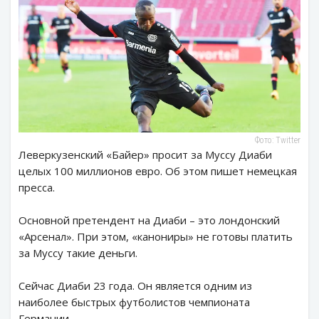
Фото: Twitter
Леверкузенский «Байер» просит за Муссу Диаби
целых 100 миллионов евро. Об этом пишет немецкая
пресса.
Основной претендент на Диаби – это лондонский
«Арсенал». При этом, «канониры» не готовы платить
за Муссу такие деньги.
Сейчас Диаби 23 года. Он является одним из
наиболее быстрых футболистов чемпионата
Германии.