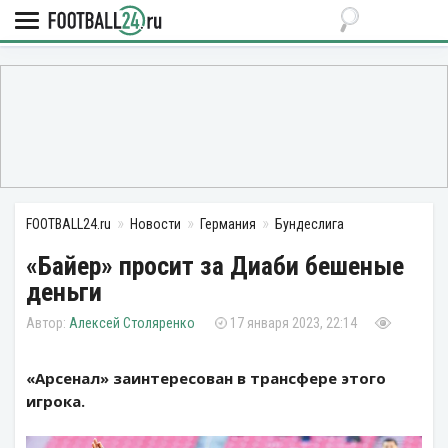
FOOTBALL24.ru
Новости
Германия
Бундеслига
«Байер» просит за Диаби бешеные
деньги
Алексей Столяренко
17 января 2023, 22:14
«Арсенал» заинтересован в трансфере этого
игрока.