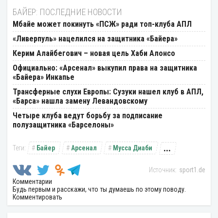
БАЙЕР: ПОСЛЕДНИЕ НОВОСТИ
Мбайе может покинуть «ПСЖ» ради топ-клуба АПЛ
«Ливерпуль» нацелился на защитника «Байера»
Керим Алайбегович – новая цель Хаби Алонсо
Официально: «Арсенал» выкупил права на защитника
«Байера» Инкапье
Трансферные слухи Европы: Сузуки нашел клуб в АПЛ,
«Барса» нашла замену Левандовскому
Четыре клуба ведут борьбу за подписание
полузащитника «Барселоны»
...
Байер
Арсенал
Мусса Диаби
sport1.de
Комментарии
Будь первым и расскажи, что ты думаешь по этому поводу.
Комментировать