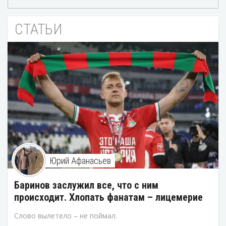
СТАТЬИ
Юрий Афанасьев
Баринов заслужил все, что с ним
происходит. Хлопать фанатам – лицемерие
Слово вылетело – не поймал.