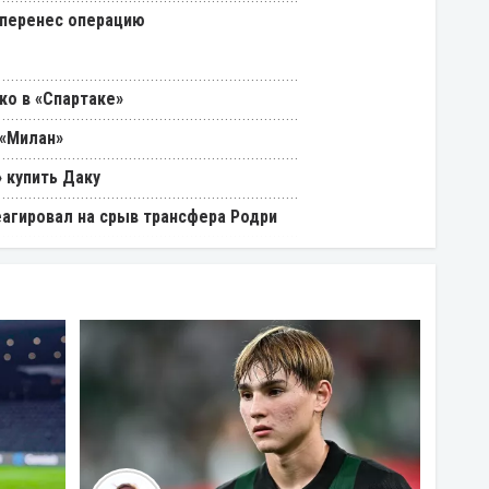
 перенес операцию
ко в «Спартаке»
 «Милан»
 купить Даку
еагировал на срыв трансфера Родри