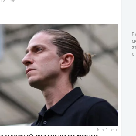
:18
Фото: Соцсети