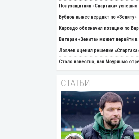
Полузащитник «Спартака» успешно
Бубнов вынес вердикт по «Зениту»
Карседо обозначил позицию по Бар
Ветеран «Зенита» может перейти в
Ловчев оценил решение «Спартака»
Стало известно, как Моуринью отр
СТАТЬИ