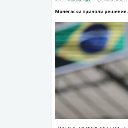
Максим Гуцко
6 июля 2026, 17
Монегаски приняли решение.