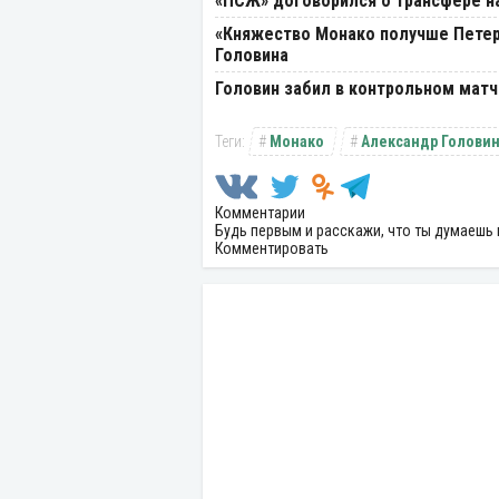
«ПСЖ» договорился о трансфере 
«Княжество Монако получше Петер
Головина
Головин забил в контрольном матч
Монако
Александр Голови
Комментарии
Будь первым и расскажи, что ты думаешь 
Комментировать