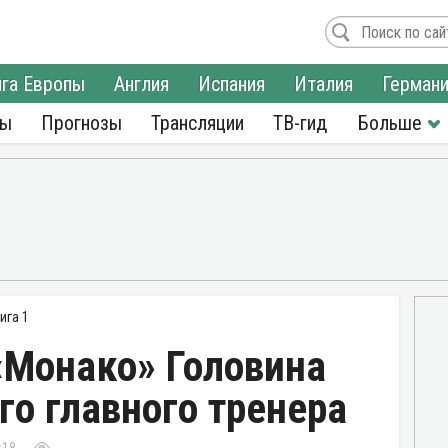
га Европы
Англия
Испания
Италия
Герман
ры
Прогнозы
Трансляции
ТВ-гид
ига 1
«Монако» Головина
го главного тренера