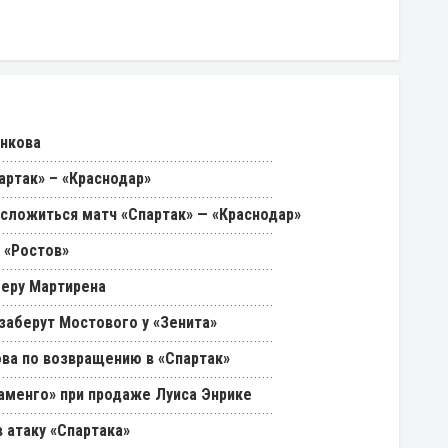
енкова
артак» – «Краснодар»
 сложиться матч «Спартак» — «Краснодар»
 «Ростов»
феру Мартирена
 заберут Мостового у «Зенита»
ва по возвращению в «Спартак»
ламенго» при продаже Луиса Энрике
 атаку «Спартака»