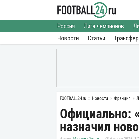
Россия
Лига чемпионов
Ли
Новости
Статьи
Трансфе
FOOTBALL24.ru
Новости
Франция
Л
Официально: 
назначил ново