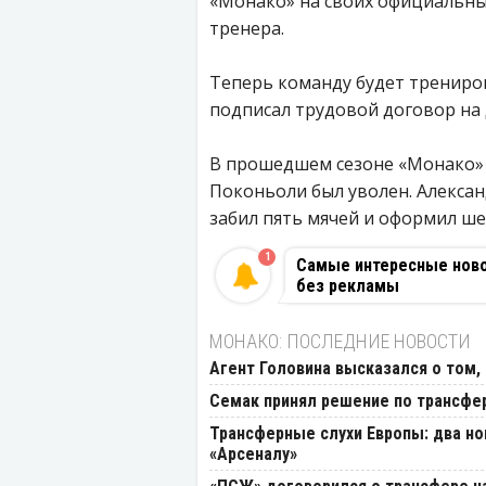
«Монако» на своих официальных
тренера.
Теперь команду будет трениро
подписал трудовой договор на 
В прошедшем сезоне «Монако» з
Поконьоли был уволен. Алексан
забил пять мячей и оформил шес
1
Самые интересные новос
без рекламы
МОНАКО: ПОСЛЕДНИЕ НОВОСТИ
Агент Головина высказался о том,
Семак принял решение по трансфе
Трансферные слухи Европы: два но
«Арсеналу»