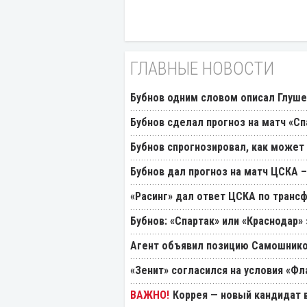
ГЛАВНЫЕ НОВОСТИ
Бубнов одним словом описал Глуш
Бубнов сделал прогноз на матч «Сп
Бубнов спрогнозировал, как может
Бубнов дал прогноз на матч ЦСКА –
«Расинг» дал ответ ЦСКА по транс
Бубнов: «Спартак» или «Краснодар»
Агент объявил позицию Самошнико
«Зенит» согласился на условия «Ф
Коррея — новый кандидат в