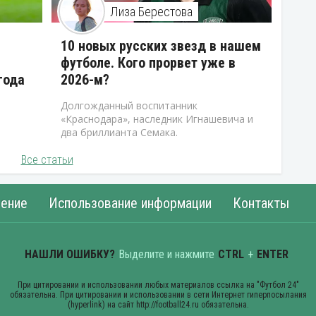
Лиза Берестова
10 новых русских звезд в нашем
футболе. Кого прорвет уже в
года
2026-м?
Долгожданный воспитанник
«Краснодара», наследник Игнашевича и
два бриллианта Семака.
Все статьи
ение
Использование информации
Контакты