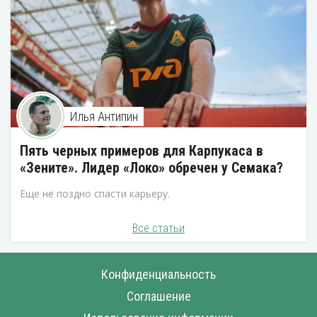
Илья Антипин
Пять черных примеров для Карпукаса в
«Зените». Лидер «Локо» обречен у Семака?
Еще не поздно спасти карьеру.
Все статьи
Конфиденциальность
Соглашение