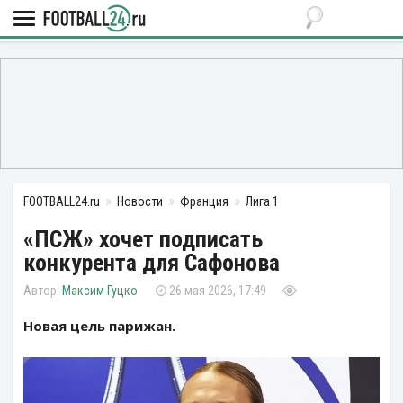
FOOTBALL24.ru
Новости
Франция
Лига 1
«ПСЖ» хочет подписать
конкурента для Сафонова
Максим Гуцко
26 мая 2026, 17:49
Новая цель парижан.