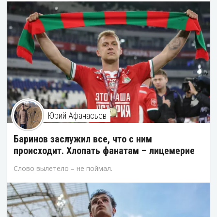
Юрий Афанасьев
Баринов заслужил все, что с ним
происходит. Хлопать фанатам – лицемерие
Слово вылетело – не поймал.