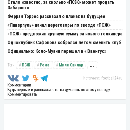
Стало известно, за сколько «ПСЖ» может продать
Забарного
Ферран Торрес рассказал о планах на будущее
«Ливерпуль» начал переговоры по звезде «ПСЖ»
«ПСЖ» предложил крупную сумму за нового голкипера
Одноклубник Сафонова собрался летом сменить клуб
Официально: Коло-Муани перешел в «Ювентус»
...
ПСЖ
Рома
Миле Свилар
football24.ru
Комментарии
Будь первым и расскажи, что ты думаешь по этому поводу.
Комментировать