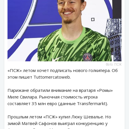
Фото: ПСЖ
«ПСЖ» летом хочет подписать нового голкипера. Об
этом пишет Tuttomercatoweb.
Парижане обратили внимание на вратаря «Ромы»
Миле Свилара. Рыночная стоимость игрока
составляет 35 млн евро (данные Transfermarkt).
Прошлым летом «ПСЖ» купил Люку Шевалье. Но
зимой Матвей Сафонов выиграл конкуренцию у