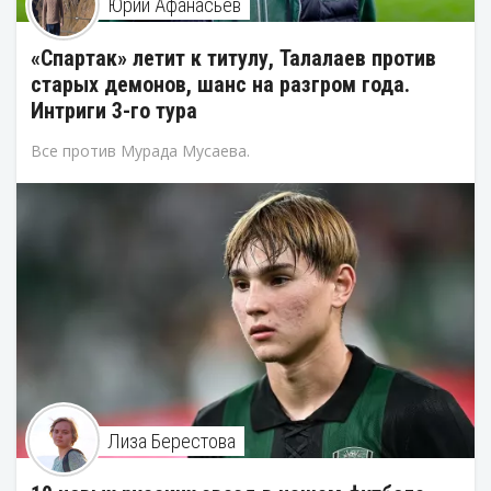
Юрий Афанасьев
«Спартак» летит к титулу, Талалаев против
старых демонов, шанс на разгром года.
Интриги 3-го тура
Все против Мурада Мусаева.
Лиза Берестова