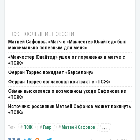
ПСЖ: ПОСЛЕДНИЕ НОВОСТИ
Матвей Сафонов: «Матч с «Манчестер Юнайтед» был
максимально полезным для меня»
«Манчестер Юнайтед» ушел от поражения в матче с
«ПСЖ»
Ферран Торрес покидает «Барселону»
Ферран Торрес согласовал контракт с «ПСЖ»
Сёмин высказался о возможном уходе Сафонова из
«ПСЖ»
Источник: россиянин Матвей Сафонов может покинуть
«ПСЖ»
...
ПСЖ
Гавр
Матвей Сафонов