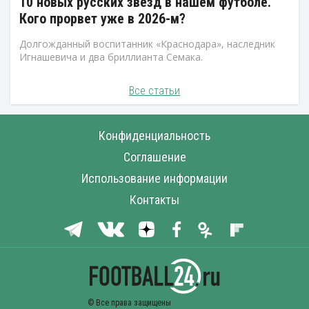
10 новых русских звезд в нашем футболе.
Кого прорвет уже в 2026-м?
Долгожданный воспитанник «Краснодара», наследник
Игнашевича и два бриллианта Семака.
Все статьи
Конфиденциальность
Соглашение
Использование информации
Контакты