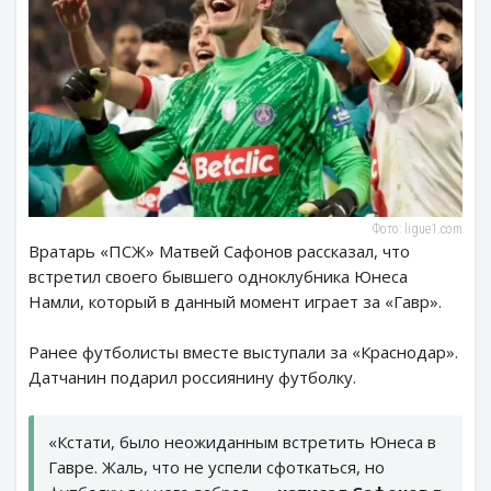
Фото: ligue1.com
Вратарь «ПСЖ» Матвей Сафонов рассказал, что
встретил своего бывшего одноклубника Юнеса
Намли, который в данный момент играет за «Гавр».
Ранее футболисты вместе выступали за «Краснодар».
Датчанин подарил россиянину футболку.
«Кстати, было неожиданным встретить Юнеса в
Гавре. Жаль, что не успели сфоткаться, но