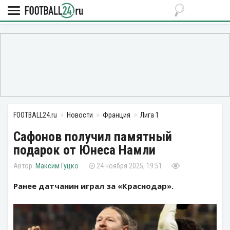
FOOTBALL24.ru
Новости
Франция
Лига 1
Сафонов получил памятный
подарок от Юнеса Намли
Максим Гуцко
24 ноября 2025, 19:51
Ранее датчанин играл за «Краснодар».