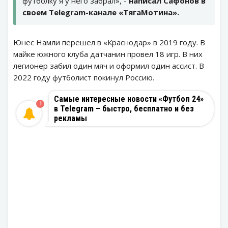
футболку я у него забрал», -
написал Сафонов в
своем Telegram-канале «ТягаМотина».
Юнес Намли перешел в «Краснодар» в 2019 году. В
майке южного клуба датчанин провел 18 игр. В них
легионер забил один мяч и оформил один ассист. В
2022 году футболист покинул Россию.
Самые интересные новости «Футбол 24»
1
в Telegram – быстро, бесплатно и без
рекламы