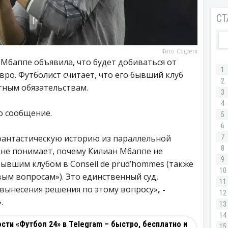
Фото: Соцсети
Мбаппе объявила, что будет добиваться от
вро. Футболист считает, что его бывший клуб
тным обязательствам.
о сообщение.
фантастическую историю из параллельной
 не понимает, почему Килиан Мбаппе не
бывшим клубом в Conseil de prud’hommes (также
ым вопросам»). Это единственный суд,
вынесения решения по этому вопросу»
, -
»
.
ти «Футбол 24» в Telegram – быстро, бесплатно и