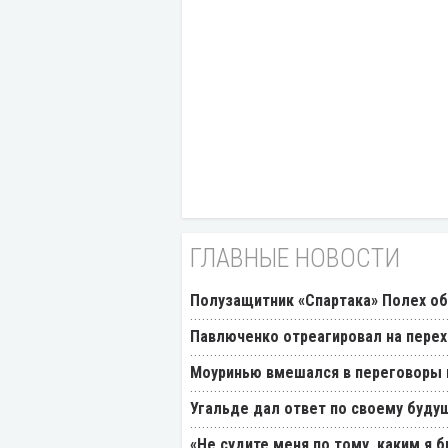
ГЛАВНЫЕ НОВОСТИ
Полузащитник «Спартака» Полех об
Павлюченко отреагировал на перех
Моуринью вмешался в переговоры п
Угальде дал ответ по своему буду
«Не судите меня по тому, каким я 