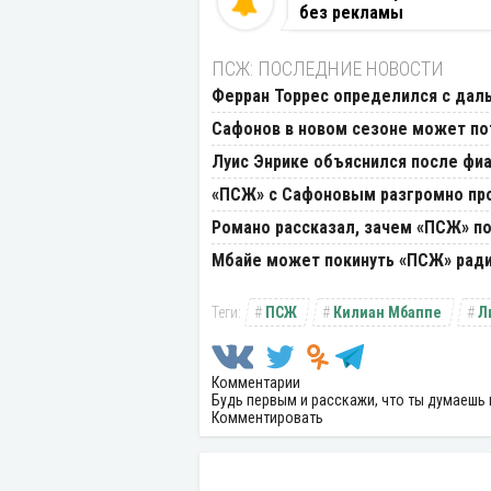
без рекламы
ПСЖ: ПОСЛЕДНИЕ НОВОСТИ
Ферран Торрес определился с дал
Сафонов в новом сезоне может по
Луис Энрике объяснился после фиа
«ПСЖ» с Сафоновым разгромно про
Романо рассказал, зачем «ПСЖ» по
Мбайе может покинуть «ПСЖ» ради
ПСЖ
Килиан Мбаппе
Л
Комментарии
Будь первым и расскажи, что ты думаешь 
Комментировать