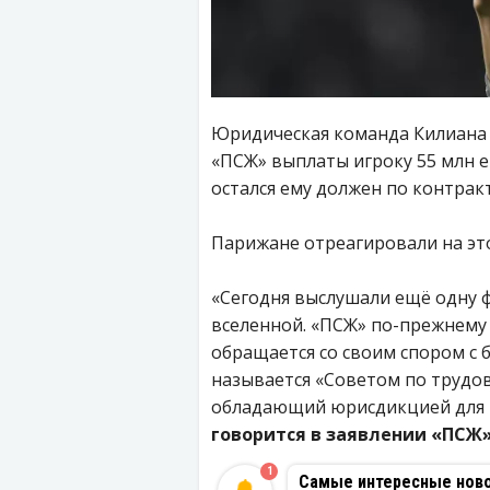
Юридическая команда Килиана 
«ПСЖ» выплаты игроку 55 млн е
остался ему должен по контрак
Парижане отреагировали на эт
«Сегодня выслушали ещё одну 
вселенной. «ПСЖ» по-прежнему
обращается со своим спором с 
называется «Советом по трудов
обладающий юрисдикцией для 
говорится в заявлении «ПСЖ
1
Самые интересные новос