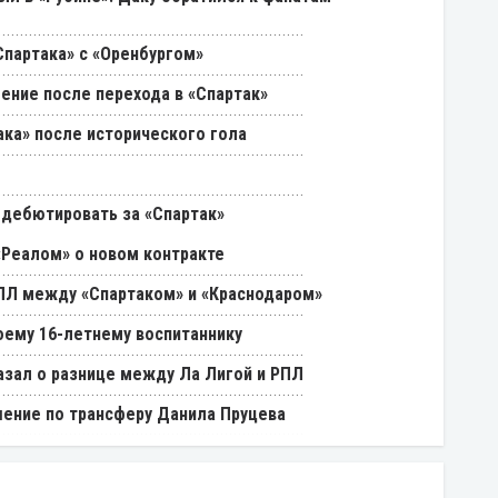
партака» с «Оренбургом»
ение после перехода в «Спартак»
ака» после исторического гола
 дебютировать за «Спартак»
«Реалом» о новом контракте
РПЛ между «Спартаком» и «Краснодаром»
оему 16-летнему воспитаннику
азал о разнице между Ла Лигой и РПЛ
ение по трансферу Данила Пруцева