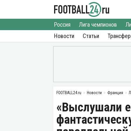
Россия
Лига чемпионов
Ли
Новости
Статьи
Трансфе
FOOTBALL24.ru
Новости
Франция
Л
«Выслушали е
фантастическ