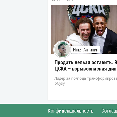
Илья Антипин
Продать нельзя оставить. 
ЦСКА – взрывоопасная ди
Лидер за полгода трансформирова
обузу.
Конфиденциальность
Соглаш