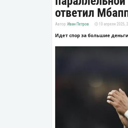
параллельной
ответил Мбап
Иван Петров
10 апреля 2025, 
Идет спор за большие деньги