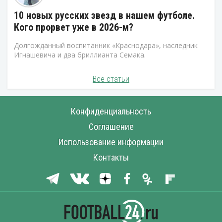
10 новых русских звезд в нашем футболе.
Кого прорвет уже в 2026-м?
Долгожданный воспитанник «Краснодара», наследник
Игнашевича и два бриллианта Семака.
Все статьи
Конфиденциальность
Соглашение
Использование информации
Контакты