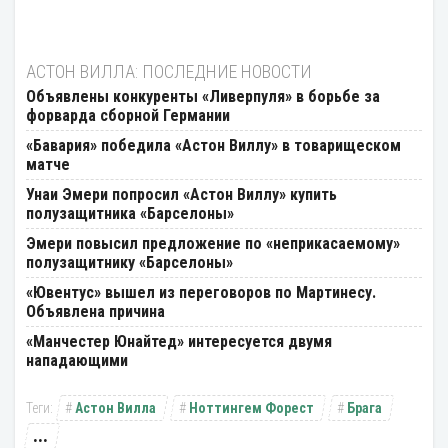
АСТОН ВИЛЛА: ПОСЛЕДНИЕ НОВОСТИ
Объявлены конкуренты «Ливерпуля» в борьбе за
форварда сборной Германии
«Бавария» победила «Астон Виллу» в товарищеском
матче
Унаи Эмери попросил «Астон Виллу» купить
полузащитника «Барселоны»
Эмери повысил предложение по «неприкасаемому»
полузащитнику «Барселоны»
«Ювентус» вышел из переговоров по Мартинесу.
Объявлена причина
«Манчестер Юнайтед» интересуется двумя
нападающими
Астон Вилла
Ноттингем Форест
Брага
...