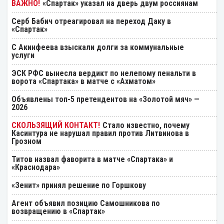
«Спартак» указал на дверь двум россиянам
Серб Бабич отреагировал на переход Даку в
«Спартак»
С Акинфеева взыскали долги за коммунальные
услуги
ЭСК РФС вынесла вердикт по нелепому пенальти в
ворота «Спартака» в матче с «Ахматом»
Объявлены топ-5 претендентов на «Золотой мяч» —
2026
Стало известно, почему
Касинтура не нарушал правил против Литвинова в
Грозном
Титов назвал фаворита в матче «Спартака» и
«Краснодара»
«Зенит» принял решение по Горшкову
Агент объявил позицию Самошникова по
возвращению в «Спартак»