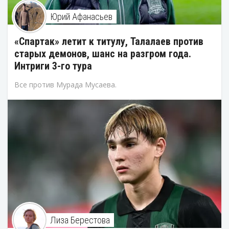
Юрий Афанасьев
«Спартак» летит к титулу, Талалаев против
старых демонов, шанс на разгром года.
Интриги 3-го тура
Все против Мурада Мусаева.
Лиза Берестова