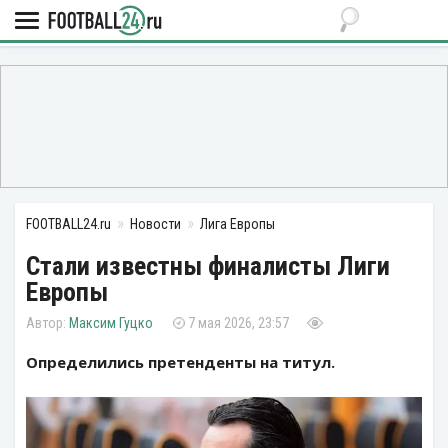
FOOTBALL24.ru
Новости
Лига Европы
Стали известны финалисты Лиги
Европы
Максим Гуцко
7 мая 2026, 23:57
Определились претенденты на титул.