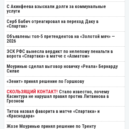
С Акинфеева взыскали долги за коммунальные
услуги
Серб Бабич отреагировал на переход Даку в
«Спартак»
Объявлены топ-5 претендентов на «Золотой мяч» —
2026
ЭСК РФС вынесла вердикт по нелепому пенальти в
ворота «Спартака» в матче с «Ахматом»
Моуринью сделал выговор новичку «Реала» Бернарду
Силве
«Зенит» принял решение по Горшкову
Стало известно, почему
Касинтура не нарушал правил против Литвинова в
Грозном
Титов назвал фаворита в матче «Спартака» и
«Краснодара»
Жозе Моуринью принял решение по Тренту