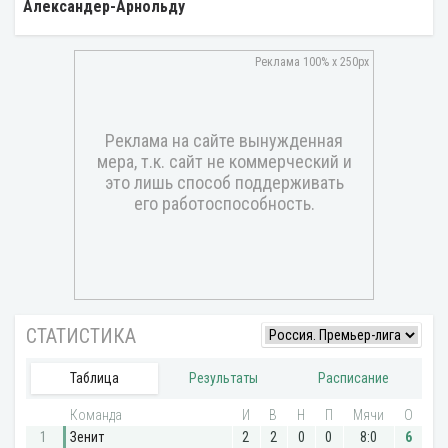
Александер-Арнольду