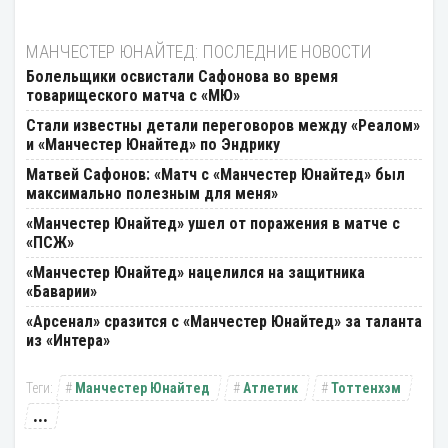
МАНЧЕСТЕР ЮНАЙТЕД: ПОСЛЕДНИЕ НОВОСТИ
Болельщики освистали Сафонова во время
товарищеского матча с «МЮ»
Стали известны детали переговоров между «Реалом»
и «Манчестер Юнайтед» по Эндрику
Матвей Сафонов: «Матч с «Манчестер Юнайтед» был
максимально полезным для меня»
«Манчестер Юнайтед» ушел от поражения в матче с
«ПСЖ»
«Манчестер Юнайтед» нацелился на защитника
«Баварии»
«Арсенал» сразится с «Манчестер Юнайтед» за таланта
из «Интера»
Манчестер Юнайтед
Атлетик
Тоттенхэм
...