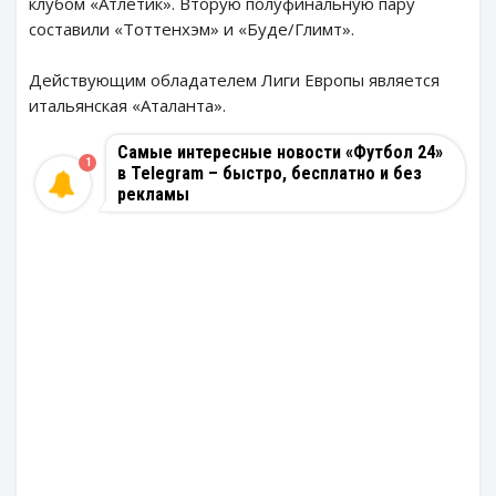
клубом «Атлетик». Вторую полуфинальную пару
составили «Тоттенхэм» и «Буде/Глимт».
Действующим обладателем Лиги Европы является
итальянская «Аталанта».
Самые интересные новости «Футбол 24»
1
в Telegram – быстро, бесплатно и без
рекламы