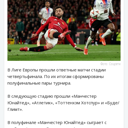
Фото: Соцсети
В Лиге Европы прошли ответные матчи стадии
четвертьфинала. По их итогам сформированы
полуфинальные пары турнира.
В следующую стадию прошли «Манчестер
Юнайтед», «Атлетик», «Тоттенхэм Хотспур» и «Буде/
Глимт».
В полуфинале «Манчестер Юнайтед» сыграет с