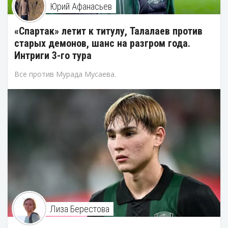
Юрий Афанасьев
«Спартак» летит к титулу, Талалаев против
старых демонов, шанс на разгром года.
Интриги 3-го тура
Все против Мурада Мусаева.
Лиза Берестова