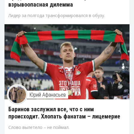
взрывоопасная дилемма
Лидер за полгода трансформировался в обузу.
Юрий Афанасьев
Баринов заслужил все, что с ним
происходит. Хлопать фанатам – лицемерие
Слово вылетело – не поймал.