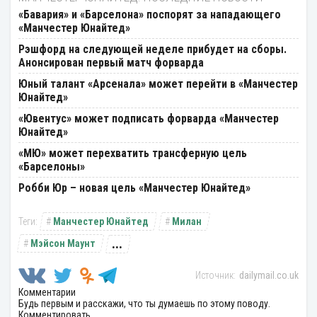
«Бавария» и «Барселона» поспорят за нападающего
«Манчестер Юнайтед»
Рэшфорд на следующей неделе прибудет на сборы.
Анонсирован первый матч форварда
Юный талант «Арсенала» может перейти в «Манчестер
Юнайтед»
«Ювентус» может подписать форварда «Манчестер
Юнайтед»
«МЮ» может перехватить трансферную цель
«Барселоны»
Робби Юр – новая цель «Манчестер Юнайтед»
Манчестер Юнайтед
Милан
...
Мэйсон Маунт
dailymail.co.uk
Комментарии
Будь первым и расскажи, что ты думаешь по этому поводу.
Комментировать