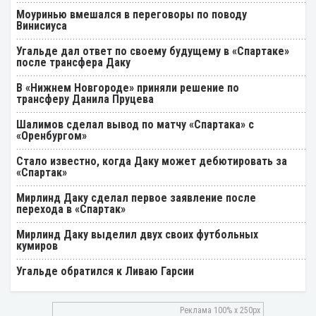
Моуринью вмешался в переговоры по поводу
Винисиуса
Угальде дал ответ по своему будущему в «Спартаке»
после трансфера Даку
В «Нижнем Новгороде» приняли решение по
трансферу Данила Пруцева
Шалимов сделал вывод по матчу «Спартака» с
«Оренбургом»
Стало известно, когда Даку может дебютировать за
«Спартак»
Мирлинд Даку сделал первое заявление после
перехода в «Спартак»
Мирлинд Даку выделил двух своих футбольных
кумиров
Угальде обратился к Ливаю Гарсии