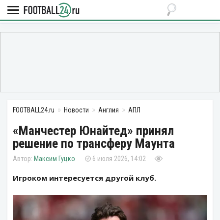
FOOTBALL24.ru
Новости
Англия
АПЛ
«Манчестер Юнайтед» принял
решение по трансферу Маунта
Максим Гуцко
6 июля 2026, 14:02
Игроком интересуется другой клуб.