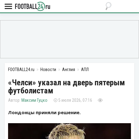
FOOTBALL24.ru
Новости
Англия
АПЛ
«Челси» указал на дверь пятерым
футболистам
Максим Гуцко
5 июля 2026, 07:16
Лондонцы приняли решение.