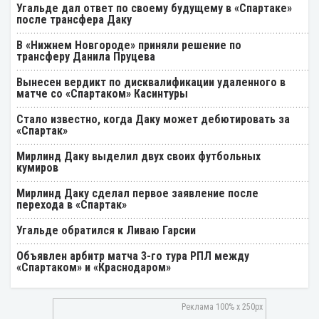
Угальде дал ответ по своему будущему в «Спартаке»
после трансфера Даку
В «Нижнем Новгороде» приняли решение по
трансферу Данила Пруцева
Вынесен вердикт по дисквалификации удаленного в
матче со «Спартаком» Касинтуры
Стало известно, когда Даку может дебютировать за
«Спартак»
Мирлинд Даку выделил двух своих футбольных
кумиров
Мирлинд Даку сделал первое заявление после
перехода в «Спартак»
Угальде обратился к Ливаю Гарсии
Объявлен арбитр матча 3-го тура РПЛ между
«Спартаком» и «Краснодаром»