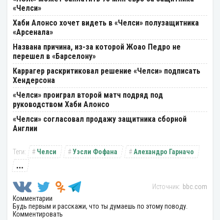
«Челси»
Хаби Алонсо хочет видеть в «Челси» полузащитника
«Арсенала»
Названа причина, из-за которой Жоао Педро не
перешел в «Барселону»
Каррагер раскритиковал решение «Челси» подписать
Хендерсона
«Челси» проиграл второй матч подряд под
руководством Хаби Алонсо
«Челси» согласовал продажу защитника сборной
Англии
Челси
Уэсли Фофана
Алехандро Гарначо
...
bbc.com
Комментарии
Будь первым и расскажи, что ты думаешь по этому поводу.
Комментировать