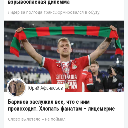
взрывоопасная дилемма
Лидер за полгода трансформировался в обузу.
Юрий Афанасьев
Баринов заслужил все, что с ним
происходит. Хлопать фанатам – лицемерие
Слово вылетело – не поймал.