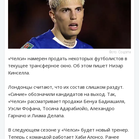
Фото: Соцсети
«Челси» намерен продать некоторых футболистов в
текущее трансферное окно. Об этом пишет Низар
Кинселла.
Лондонцы считают, что их состав слишком раздут.
«Синие» обозначили кандидатов на выход. Так,
«Челси» рассматривает продажи Бенуа Бадиашиля,
Уэсли Фофана, Тосина Адарабиойо, Алехандро
Гарначо и Лиама Делапа.
В следующем сезоне у «Челси» будет новый тренер.
Теперь с командой работает Хаби Алонсо. Ранее