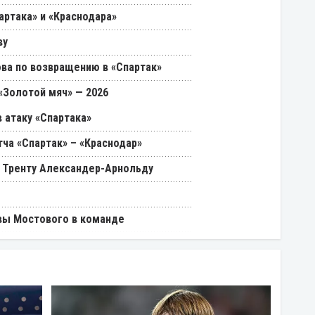
артака» и «Краснодара»
ву
ва по возвращению в «Спартак»
«Золотой мяч» — 2026
 атаку «Спартака»
ча «Спартак» – «Краснодар»
 Тренту Александер-Арнольду
вы Мостового в команде