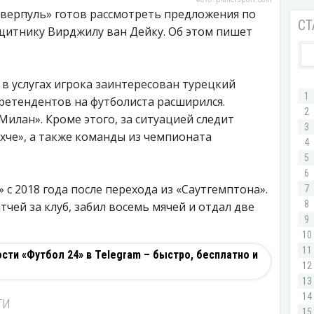
иверпуль» готов рассмотреть предложения по
щитнику Вирджилу ван Дейку. Об этом пишет
 в услугах игрока заинтересован турецкий
претендентов на футболиста расширился.
Милан». Кроме этого, за ситуацией следит
хче», а также команды из чемпионата
 с 2018 года после перехода из «Саутгемптона».
чей за клуб, забил восемь мячей и отдал две
ти «Футбол 24» в Telegram – быстро, бесплатно и
ТИ