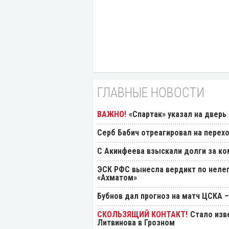
ГЛАВНЫЕ НОВОСТИ
«Спартак» указал на дверь
Серб Бабич отреагировал на перехо
С Акинфеева взыскали долги за ко
ЭСК РФС вынесла вердикт по нелеп
«Ахматом»
Бубнов дал прогноз на матч ЦСКА –
Стало изв
Литвинова в Грозном