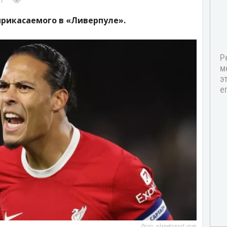
47
прикасаемого в «Ливерпуле».
Фото: planetsport.com