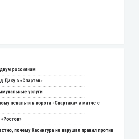
 двум россиянам
д Даку в «Спартак»
ммунальные услуги
ому пенальти в ворота «Спартака» в матче с
 «Ростов»
естно, почему Касинтура не нарушал правил против