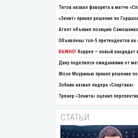
Титов назвал фаворита в матче «Сп
«Зенит» принял решение по Горшко
Агент объявил позицию Самошнико
Объявлены топ-5 претендентов на 
Коррея — новый кандидат в
Даку поделился ожиданиями от мат
Жозе Моуринью принял решение по
Зобнин назвал лидера «Спартака»
Тренер «Зенита» оценил перспекти
СТАТЬИ