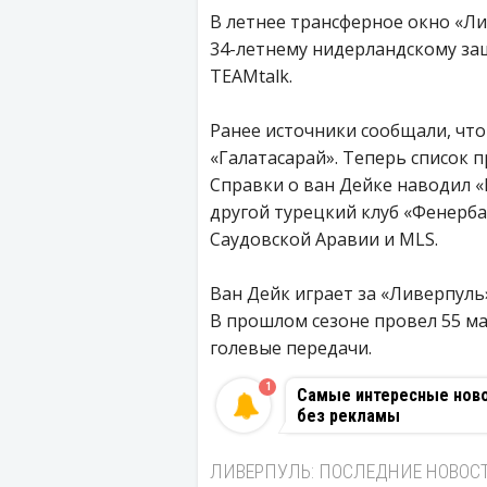
В летнее трансферное окно «Л
34-летнему нидерландскому за
TEAMtalk.
Ранее источники сообщали, что
«Галатасарай». Теперь список 
Справки о ван Дейке наводил «
другой турецкий клуб «Фенерба
Саудовской Аравии и MLS.
Ван Дейк играет за «Ливерпуль»
В прошлом сезоне провел 55 мат
голевые передачи.
1
Самые интересные новос
без рекламы
ЛИВЕРПУЛЬ: ПОСЛЕДНИЕ НОВОС