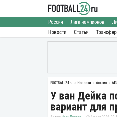
Россия
Лига чемпионов
Ли
Новости
Статьи
Трансфе
FOOTBALL24.ru
Новости
Англия
АП
У ван Дейка п
вариант для 