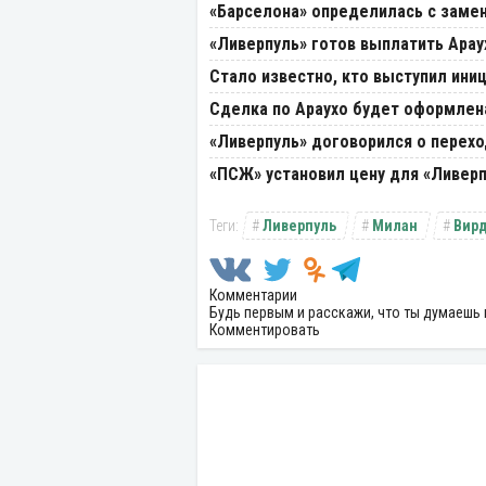
«Барселона» определилась с замен
«Ливерпуль» готов выплатить Арау
Стало известно, кто выступил ини
Сделка по Араухо будет оформлена
«Ливерпуль» договорился о перех
«ПСЖ» установил цену для «Ливерп
Ливерпуль
Милан
Вирд
Комментарии
Будь первым и расскажи, что ты думаешь 
Комментировать