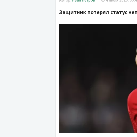
Иван Петров
4 июля 2026, 09:
Защитник потерял статус не