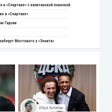
я в «Спартаке» с капитанской повязкой
ко в «Спартаке»
аю Гарсии
 заберут Мостового у «Зенита»
Илья Антипин