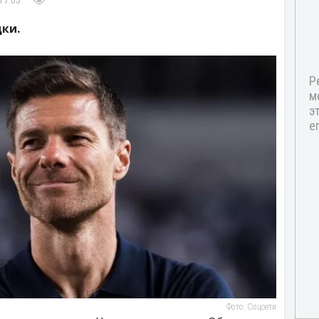
17:03
ки.
Фото: Соцсети