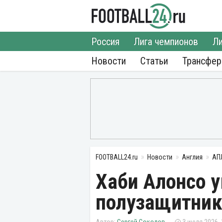
Россия
Лига чемпионов
Ли
Новости
Статьи
Трансфе
FOOTBALL24.ru
Новости
Англия
АП
Хаби Алонсо у
полузащитник