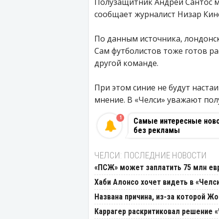
Полузащитник Андрей Сантос м
сообщает журналист Низар Кин
По данным источника, лондонск
Сам футболистов тоже готов р
другой команде.
При этом синие не будут настаи
мнение. В «Челси» уважают по
1
Самые интересные новос
без рекламы
ЧЕЛСИ: ПОСЛЕДНИЕ НОВОСТИ
«ПСЖ» может заплатить 75 млн ев
Хаби Алонсо хочет видеть в «Челс
Названа причина, из-за которой Ж
Каррагер раскритиковал решение 