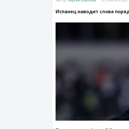
Сергей Соколов
3 июля 2026, 
Испанец наводит слова поряд