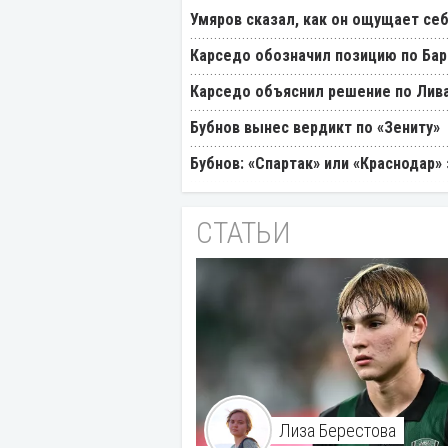
Умяров сказал, как он ощущает себ
Карседо обозначил позицию по Бар
Карседо объяснил решение по Лив
Бубнов вынес вердикт по «Зениту»
Бубнов: «Спартак» или «Краснодар»
СТАТЬИ
Лиза Берестова