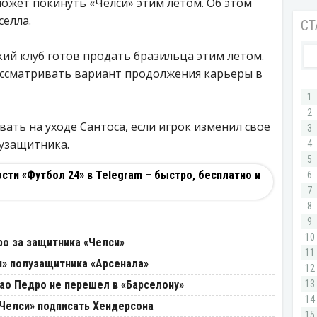
ожет покинуть «Челси» этим летом. Об этом
селла.
ий клуб готов продать бразильца этим летом.
ассматривать вариант продолжения карьеры в
вать на уходе Сантоса, если игрок изменил свое
лузащитника.
ти «Футбол 24» в Telegram – быстро, бесплатно и
ро за защитника «Челси»
и» полузащитника «Арсенала»
оао Педро не перешел в «Барселону»
«Челси» подписать Хендерсона