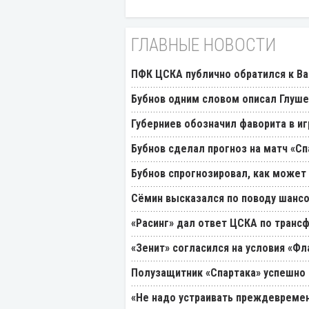
ГЛАВНЫЕ НОВОСТИ
ПФК ЦСКА публично обратился к Ва
Бубнов одним словом описал Глуш
Губерниев обозначил фаворита в иг
Бубнов сделал прогноз на матч «Сп
Бубнов спрогнозировал, как может
Cёмин высказался по поводу шансо
«Расинг» дал ответ ЦСКА по транс
«Зенит» согласился на условия «Ф
Полузащитник «Спартака» успешно
«Не надо устраивать преждевремен