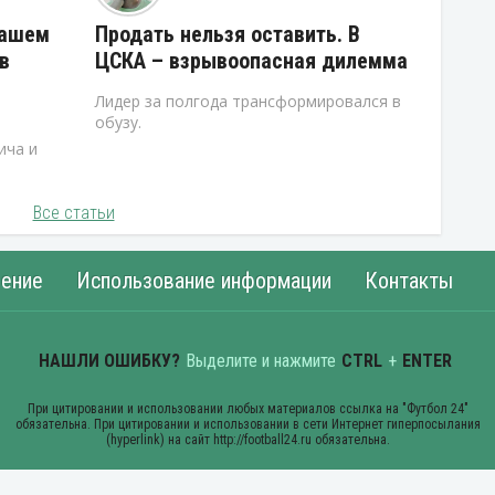
нашем
Продать нельзя оставить. В
в
ЦСКА – взрывоопасная дилемма
Лидер за полгода трансформировался в
обузу.
ича и
Все статьи
ение
Использование информации
Контакты