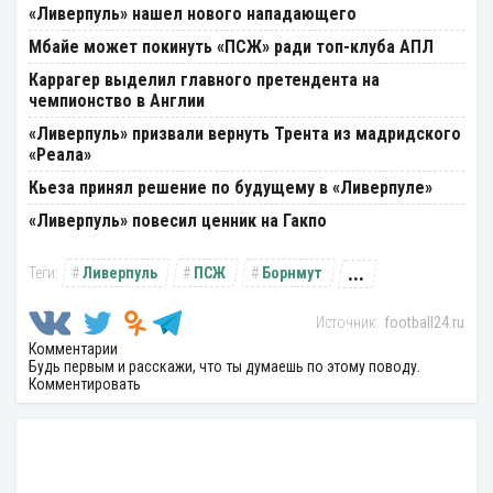
«Ливерпуль» нашел нового нападающего
Мбайе может покинуть «ПСЖ» ради топ-клуба АПЛ
Каррагер выделил главного претендента на
чемпионство в Англии
«Ливерпуль» призвали вернуть Трента из мадридского
«Реала»
Кьеза принял решение по будущему в «Ливерпуле»
«Ливерпуль» повесил ценник на Гакпо
...
Ливерпуль
ПСЖ
Борнмут
football24.ru
Комментарии
Будь первым и расскажи, что ты думаешь по этому поводу.
Комментировать