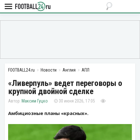
FOOTBALL24.ru
Новости
Англия
АПЛ
«Ливерпуль» ведет переговоры о
крупной двойной сделке
Максим Гуцко
30 июня 2026, 17:05
Амбициозные планы «красных».