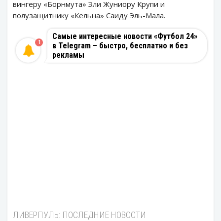
вингеру «Борнмута» Эли Жуниору Крупи и
полузащитнику «Кельна» Саиду Эль-Мала.
Самые интересные новости «Футбол 24»
1
в Telegram – быстро, бесплатно и без
рекламы
ЛИВЕРПУЛЬ: ПОСЛЕДНИЕ НОВОСТИ