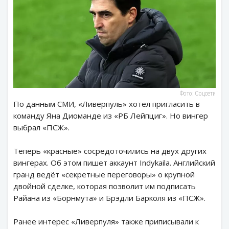
Фото: Соцсети
По данным СМИ, «Ливерпуль» хотел пригласить в
команду Яна Диоманде из «РБ Лейпциг». Но вингер
выбрал «ПСЖ».
Теперь «красные» сосредоточились на двух других
вингерах. Об этом пишет аккаунт Indykaila. Английский
гранд ведёт «секретные переговоры» о крупной
двойной сделке, которая позволит им подписать
Райана из «Борнмута» и Брэдли Барколя из «ПСЖ».
Ранее интерес «Ливерпуля» также приписывали к