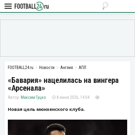
FOOTBALL24.ru
Новости
Англия
АПЛ
«Бавария» нацелилась на вингера
«Арсенала»
Максим Гуцко
8 июня 2026, 14:04
Новая цель мюнхенского клуба.