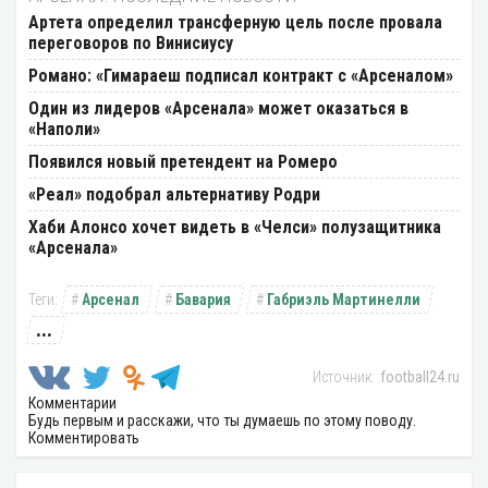
Артета определил трансферную цель после провала
переговоров по Винисиусу
Романо: «Гимараеш подписал контракт с «Арсеналом»
Один из лидеров «Арсенала» может оказаться в
«Наполи»
Появился новый претендент на Ромеро
«Реал» подобрал альтернативу Родри
Хаби Алонсо хочет видеть в «Челси» полузащитника
«Арсенала»
Арсенал
Бавария
Габриэль Мартинелли
...
football24.ru
Комментарии
Будь первым и расскажи, что ты думаешь по этому поводу.
Комментировать