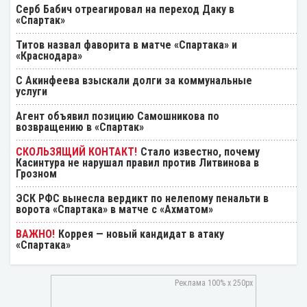
Серб Бабич отреагировал на переход Даку в
«Спартак»
Титов назвал фаворита в матче «Спартака» и
«Краснодара»
С Акинфеева взыскали долги за коммунальные
услуги
Агент объявил позицию Самошникова по
возвращению в «Спартак»
Стало известно, почему
Касинтура не нарушал правил против Литвинова в
Грозном
ЭСК РФС вынесла вердикт по нелепому пенальти в
ворота «Спартака» в матче с «Ахматом»
Коррея — новый кандидат в атаку
«Спартака»