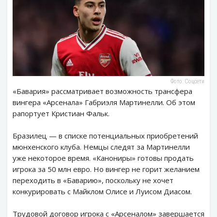
Фото: Соцсети
«Бавария» рассматривает возможность трансфера
вингера «Арсенала» Габриэля Мартинелли. Об этом
рапортует Кристиан Фальк.
Бразилец — в списке потенциальных приобретений
мюнхенского клуба. Немцы следят за Мартинелли
уже некоторое время. «Канониры» готовы продать
игрока за 50 млн евро. Но вингер не горит желанием
переходить в «Баварию», поскольку не хочет
конкурировать с Майклом Олисе и Луисом Диасом.
Трудовой договор игрока с «Арсеналом» завершается