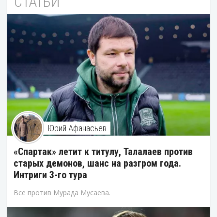
СТАТЬИ
Юрий Афанасьев
«Спартак» летит к титулу, Талалаев против
старых демонов, шанс на разгром года.
Интриги 3-го тура
Все против Мурада Мусаева.