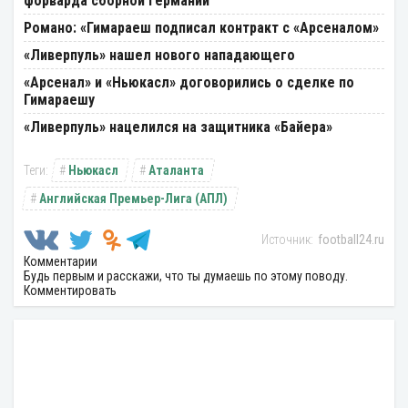
форварда сборной Германии
Романо: «Гимараеш подписал контракт с «Арсеналом»
«Ливерпуль» нашел нового нападающего
«Арсенал» и «Ньюкасл» договорились о сделке по
Гимараешу
«Ливерпуль» нацелился на защитника «Байера»
Ньюкасл
Аталанта
Английская Премьер-Лига (АПЛ)
football24.ru
Комментарии
Будь первым и расскажи, что ты думаешь по этому поводу.
Комментировать