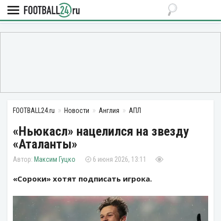
FOOTBALL24.ru
Новости
Англия
АПЛ
«Ньюкасл» нацелился на звезду
«Аталанты»
Максим Гуцко
6 июня 2026, 13:11
«Сороки» хотят подписать игрока.