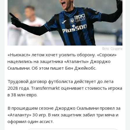
Фото: Соцсети
«Ньюкасл» летом хочет усилить оборону. «Сороки»
нацелились на защитника «Аталанты» Джорджо
Скальвини. Об этом пишет Бен Джейкобс.
Трудовой договор футболиста действует до лета
2028 года. Transfermarkt оценивает стоимость игрока
в 38 млн евро.
В прошедшем сезоне Джорджо Скальвини провел за
«Аталанту» 30 игр. В них защитник забил три мяча и
оформил один ассист.