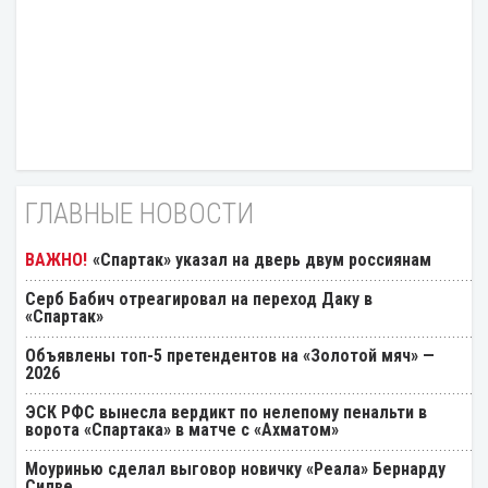
ГЛАВНЫЕ НОВОСТИ
«Спартак» указал на дверь двум россиянам
Серб Бабич отреагировал на переход Даку в
«Спартак»
Объявлены топ-5 претендентов на «Золотой мяч» —
2026
ЭСК РФС вынесла вердикт по нелепому пенальти в
ворота «Спартака» в матче с «Ахматом»
Моуринью сделал выговор новичку «Реала» Бернарду
Силве