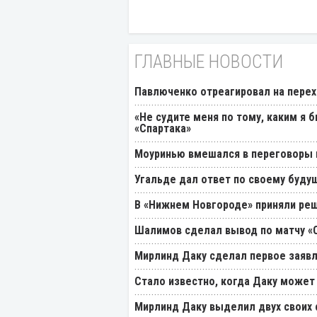
ГЛАВНЫЕ НОВОСТИ
Павлюченко отреагировал на перех
«Не судите меня по тому, каким я 
«Спартака»
Моуринью вмешался в переговоры п
Угальде дал ответ по своему буду
В «Нижнем Новгороде» приняли реш
Шалимов сделал вывод по матчу «С
Мирлинд Даку сделал первое заявл
Стало известно, когда Даку может
Мирлинд Даку выделил двух своих