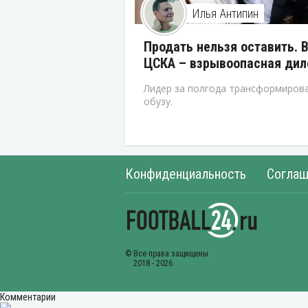
Илья Антипин
Продать нельзя оставить. 
ЦСКА – взрывоопасная ди
Лидер за полгода трансформирова
обузу.
Конфиденциальность
Соглаш
Комментарии