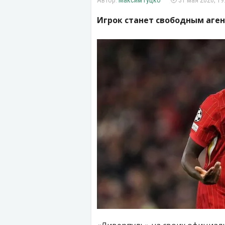
Максим Гуцко
31 мая 2026, 19
Игрок станет свободным аген