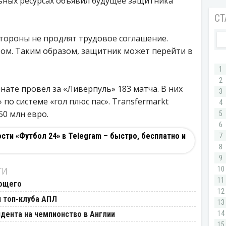
ьных ресурсах объявил будущее защитника
тороны не продлят трудовое соглашение.
том. Таким образом, защитник может перейти в
ате провел за «Ливерпуль» 183 матча. В них
 по системе «гол плюс пас». Transfermarkt
50 млн евро.
ти «Футбол 24» в Telegram – быстро, бесплатно и
ТИ
ающего
 топ-клуба АПЛ
дента на чемпионство в Англии