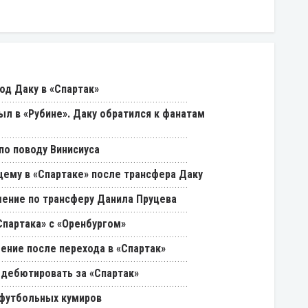
од Даку в «Спартак»
был в «Рубине». Даку обратился к фанатам
о поводу Винисиуса
щему в «Спартаке» после трансфера Даку
ение по трансферу Данила Пруцева
партака» с «Оренбургом»
ение после перехода в «Спартак»
 дебютировать за «Спартак»
 футбольных кумиров