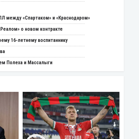
РПЛ между «Спартаком» и «Краснодаром»
«Реалом» о новом контракте
оему 16-летнему воспитаннику
ва
ем Полеха и Массалыги