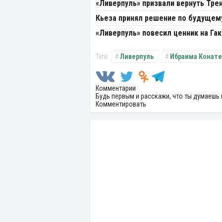
«Ливерпуль» призвали вернуть Тре
Кьеза принял решение по будущем
«Ливерпуль» повесил ценник на Га
Ливерпуль
Ибраима Конате
Комментарии
Будь первым и расскажи, что ты думаешь 
Комментировать