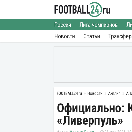
Россия
Лига чемпионов
Ли
Новости
Статьи
Трансфе
FOOTBALL24.ru
Новости
Англия
АП
Официально: 
«Ливерпуль»