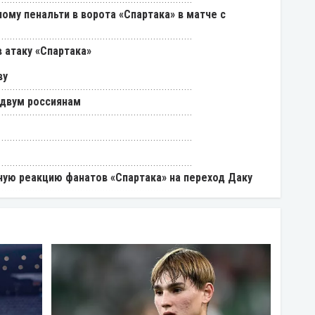
ому пенальти в ворота «Спартака» в матче с
 атаку «Спартака»
ву
 двум россиянам
ую реакцию фанатов «Спартака» на переход Даку