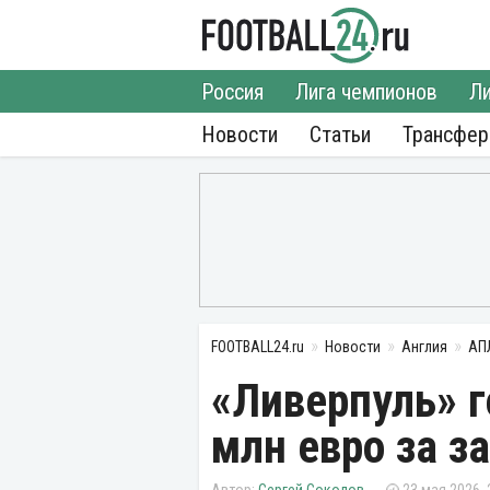
Россия
Лига чемпионов
Ли
Новости
Статьи
Трансфе
FOOTBALL24.ru
Новости
Англия
АП
«Ливерпуль» г
млн евро за з