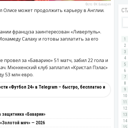
Фото: ФК Бавария
 Олисе может продолжить карьеру в Англии.
сании француза заинтересован «Ливерпуль».
Мохамеду Салаху и готовы заплатить за его
 провел за «Баварию» 51 матч, забил 22 гола и
ач. Мюнхенский клуб заплатил «Кристал Пэлас»
ду 53 млн евро.
ти «Футбол 24» в Telegram – быстро, бесплатно и
 защитника «Баварии»
«Золотой мяч» — 2026