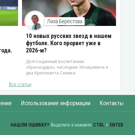
Лиза Берестова
10 новых русских звезд в нашем
футболе. Кого прорвет уже в
года.
2026-м?
Долгожданный воспитанник
«Краснодара», наследник Игнашевича и
два бриллианта Семака.
Все статьи
ение
Использование информации
Контакты