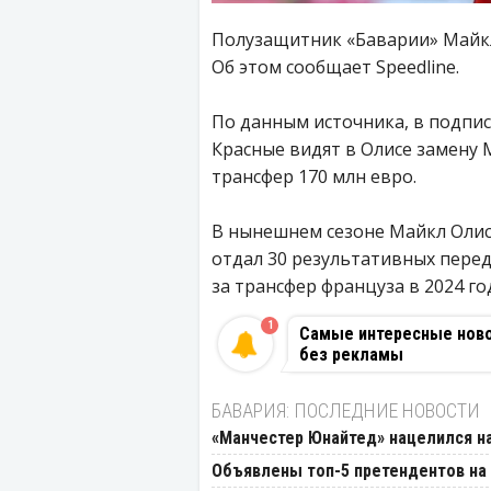
Полузащитник «Баварии» Майкл
Об этом сообщает Speedline.
По данным источника, в подпи
Красные видят в Олисе замену 
трансфер 170 млн евро.
В нынешнем сезоне Майкл Олисе
отдал 30 результативных перед
за трансфер француза в 2024 го
1
Самые интересные новос
без рекламы
БАВАРИЯ: ПОСЛЕДНИЕ НОВОСТИ
«Манчестер Юнайтед» нацелился на
Объявлены топ-5 претендентов на 