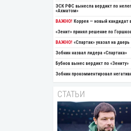
ЭСК РФС вынесла вердикт по нелеп
«Ахматом»
Коррея — новый кандидат в
«Зенит» принял решение по Горшко
«Спартак» указал на дверь
Зобнин назвал лидера «Спартака»
Бубнов вынес вердикт по «Зениту»
Зобнин прокомментировал негативн
СТАТЬИ