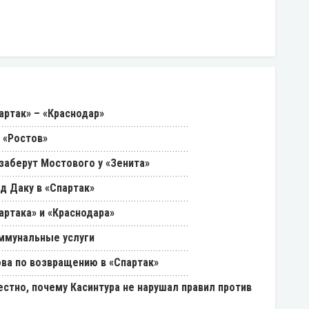
артак» – «Краснодар»
 «Ростов»
 заберут Мостового у «Зенита»
д Даку в «Спартак»
артака» и «Краснодара»
ммунальные услуги
ва по возвращению в «Спартак»
естно, почему Касинтура не нарушал правил против