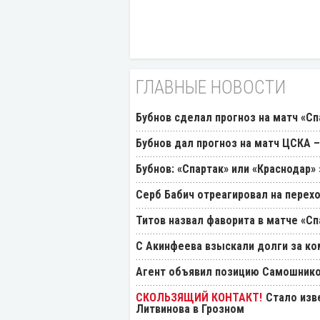
ГЛАВНЫЕ НОВОСТИ
Бубнов сделал прогноз на матч «Сп
Бубнов дал прогноз на матч ЦСКА –
Бубнов: «Спартак» или «Краснодар»
Серб Бабич отреагировал на перехо
Титов назвал фаворита в матче «Сп
С Акинфеева взыскали долги за ко
Агент объявил позицию Самошнико
Стало изв
Литвинова в Грозном