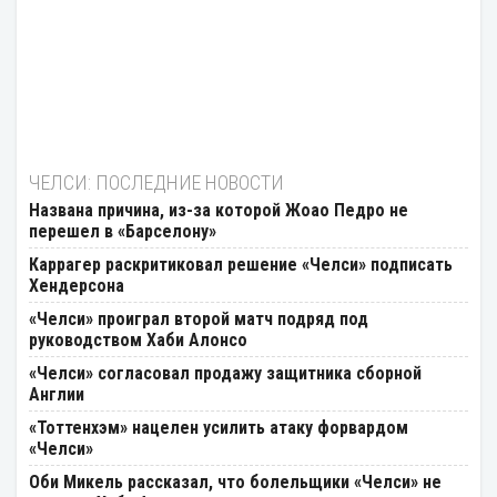
ЧЕЛСИ: ПОСЛЕДНИЕ НОВОСТИ
Названа причина, из-за которой Жоао Педро не
перешел в «Барселону»
Каррагер раскритиковал решение «Челси» подписать
Хендерсона
«Челси» проиграл второй матч подряд под
руководством Хаби Алонсо
«Челси» согласовал продажу защитника сборной
Англии
«Тоттенхэм» нацелен усилить атаку форвардом
«Челси»
Оби Микель рассказал, что болельщики «Челси» не