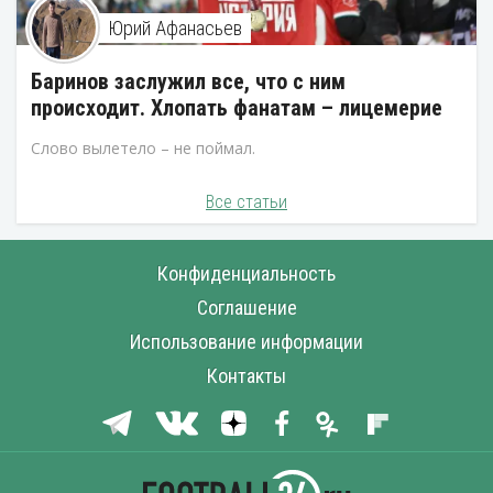
Юрий Афанасьев
Баринов заслужил все, что с ним
происходит. Хлопать фанатам – лицемерие
Слово вылетело – не поймал.
Все статьи
Конфиденциальность
Соглашение
Использование информации
Контакты