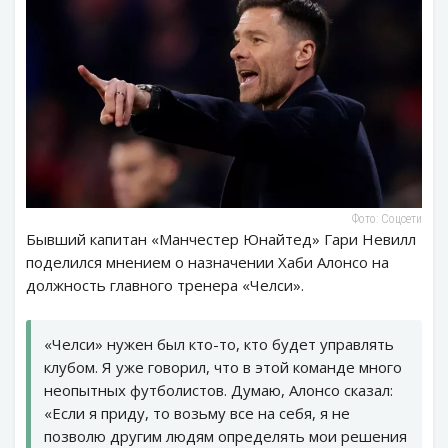
Фото: Соцсети
Бывший капитан «Манчестер Юнайтед» Гари Невилл
поделился мнением о назначении Хаби Алонсо на
должность главного тренера «Челси».
«Челси» нужен был кто-то, кто будет управлять
клубом. Я уже говорил, что в этой команде много
неопытных футболистов. Думаю, Алонсо сказал:
«Если я приду, то возьму все на себя, я не
позволю другим людям определять мои решения