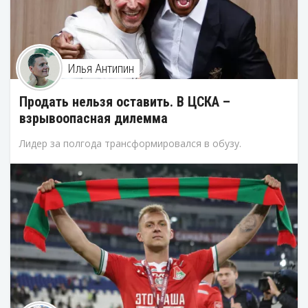
Илья Антипин
Продать нельзя оставить. В ЦСКА –
взрывоопасная дилемма
Лидер за полгода трансформировался в обузу.