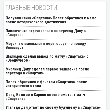
ГЛАВНЫЕ НОВОСТИ
Полузащитник «Спартака» Полех обратился к маме
после исторического достижения
Павлюченко отреагировал на переход Даку в
«Спартак»
Моуринью вмешался в переговоры по поводу
Винисиуса
Шалимов сделал вывод по матчу «Спартака» с
«Оренбургом»
Мирлинд Даку сделал первое заявление после
перехода в «Спартак»
Полех обратился к фанатам «Спартака» после
исторического гола
Даку, Кахигао и Карпин вместе смотрят матч
«Спартака»
Угальде дал ответ по своему будущему в «Спартаке»