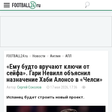
FOOTBALL24.ru
Новости
Англия
АПЛ
«Ему будто вручают ключи от
сейфа». Гари Невилл объяснил
назначение Хаби Алонсо в «Челси»
Сергей Соколов
17 мая 2026, 17:36
Испанец будет строить новый проект.