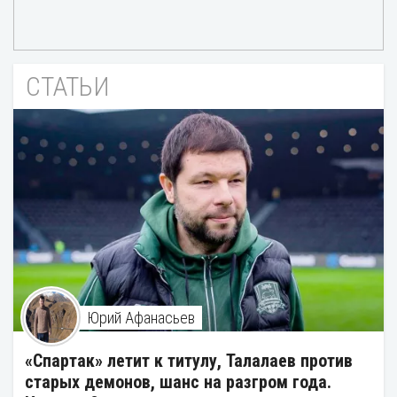
СТАТЬИ
Юрий Афанасьев
«Спартак» летит к титулу, Талалаев против
старых демонов, шанс на разгром года.