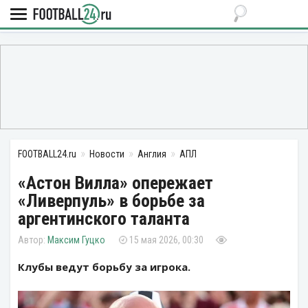
FOOTBALL24.ru
Новости
Англия
АПЛ
«Астон Вилла» опережает
«Ливерпуль» в борьбе за
аргентинского таланта
Максим Гуцко
15 мая 2026, 00:30
Клубы ведут борьбу за игрока.