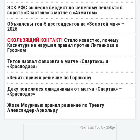
ЭСК РФС вынесла вердикт по нелепому пенальти в
ворота «Спартака» в матче с «Ахматом»
Объявлены топ-5 претендентов на «Золотой мяч» —
2026
Стало известно, почему
Касинтура не нарушал правил против Литвинова в
Грозном
Титов назвал фаворита в матче «Спартака» и
«Краснодара»
«Зенит» принял решение по Горшкову
Даку поделился ожиданиями от матча «Спартак» –
«Краснодар»
Жозе Моуринью принял решение по Тренту
Александер-Арнольду