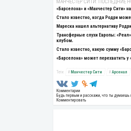
МАНЧЕСТЕР СИТИ: ПОСЛЕДНИЕ 
«Барселона» и «Манчестер Сити» н
Стало известно, когда Родри може
Мареска нашел альтернативу Родр
Трансферные слухи Европы: «Реал»
клубом.
Стало известно, какую сумму «Бар
«Барселона» может перехватить у 
Манчестер Сити
Арсенал
Комментарии
Будь первым и расскажи, что ты думаешь 
Комментировать