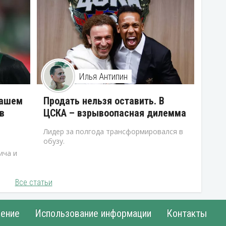
Илья Антипин
нашем
Продать нельзя оставить. В
в
ЦСКА – взрывоопасная дилемма
Лидер за полгода трансформировался в
обузу.
ича и
Все статьи
ение
Использование информации
Контакты