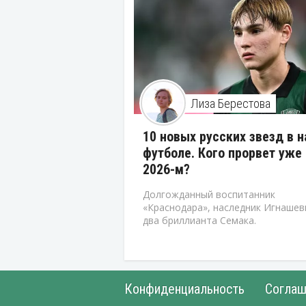
Лиза Берестова
10 новых русских звезд в 
футболе. Кого прорвет уже 
2026-м?
Долгожданный воспитанник
«Краснодара», наследник Игнашев
два бриллианта Семака.
Конфиденциальность
Соглаш