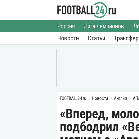
Россия
Лига чемпионов
Ли
Новости
Статьи
Трансфе
FOOTBALL24.ru
Новости
Англия
АП
«Вперед, мол
подбодрил «В