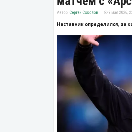
матчем с «Ар
Сергей Соколов
9 мая 2026, 2
Наставник определился, за к