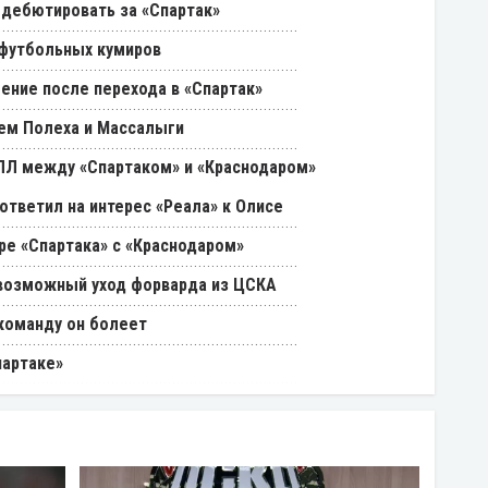
 дебютировать за «Спартак»
 футбольных кумиров
ение после перехода в «Спартак»
ем Полеха и Массалыги
РПЛ между «Спартаком» и «Краснодаром»
ответил на интерес «Реала» к Олисе
ре «Спартака» с «Краснодаром»
возможный уход форварда из ЦСКА
 команду он болеет
партаке»