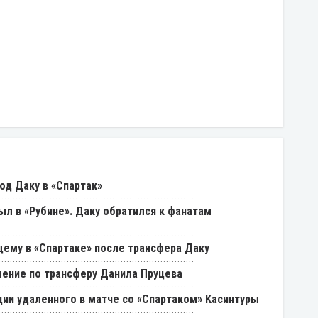
од Даку в «Спартак»
был в «Рубине». Даку обратился к фанатам
щему в «Спартаке» после трансфера Даку
ение по трансферу Данила Пруцева
ии удаленного в матче со «Спартаком» Касинтуры