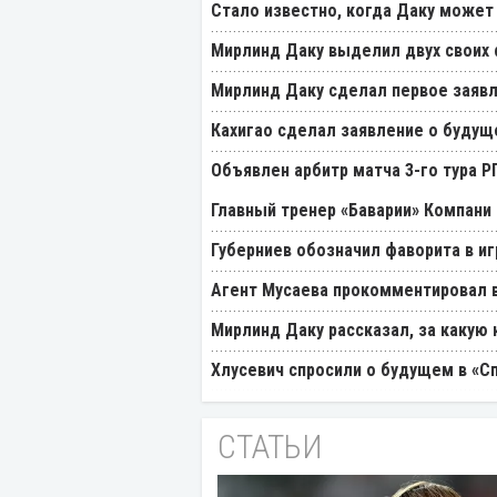
Стало известно, когда Даку может
Мирлинд Даку выделил двух своих
Мирлинд Даку сделал первое заявл
Кахигао сделал заявление о будущ
Объявлен арбитр матча 3-го тура 
Главный тренер «Баварии» Компани 
Губерниев обозначил фаворита в иг
Агент Мусаева прокомментировал 
Мирлинд Даку рассказал, за какую
Хлусевич спросили о будущем в «С
СТАТЬИ