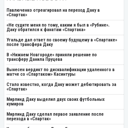
Павлюченко отреагировал на переход Даку в
«Спартак»
«Не судите меня по тому, каким я был в «Рубине».
Даку обратился к фанатам «Спартака»
Угальде дал ответ по своему будущему в «Спартаке»
после трансфера Даку
В «Нижнем Новгороде» приняли решение по
трансферу Данила Пруцева
Вынесен вердикт по дисквалификации удаленного в
матче со «Спартаком» Касинтуры
Стало известно, когда Даку может дебютировать за
«Спартак»
Мирлинд Даку выделил двух своих футбольных
кумиров
Мирлинд Даку сделал первое заявление после
перехода в «Спартак»