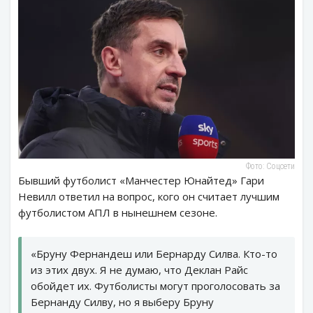
Фото: Соцсети
Бывший футболист «Манчестер Юнайтед» Гари
Невилл ответил на вопрос, кого он считает лучшим
футболистом АПЛ в нынешнем сезоне.
«Бруну Фернандеш или Бернарду Силва. Кто-то
из этих двух. Я не думаю, что Деклан Райс
обойдет их. Футболисты могут проголосовать за
Бернанду Силву, но я выберу Бруну