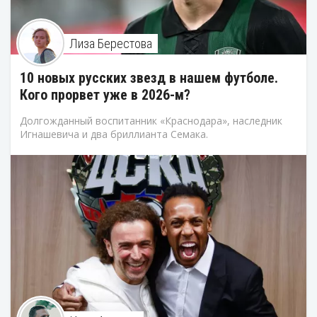
Лиза Берестова
10 новых русских звезд в нашем футболе.
Кого прорвет уже в 2026-м?
Долгожданный воспитанник «Краснодара», наследник
Игнашевича и два бриллианта Семака.