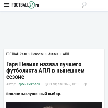
FOOTBALL24.ru
Новости
Англия
АПЛ
Гари Невилл назвал лучшего
футболиста АПЛ в нынешнем
сезоне
Сергей Соколов
23 апреля 2026, 18:51
Вполне заслуженный выбор.