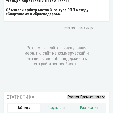
Угальде обратился к Ливаю Гарсии
Объявлен арбитр матча 3-го тура РПЛ между
«Спартаком» и «Краснодаром»