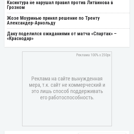
Касинтура не нарушал правил против Литвинова в
Грозном
Жозе Моуринью принял решение по Тренту
Александер-Арнольду
Даку поделился ожиданиями от матча «Спартак» –
«Краснодар»