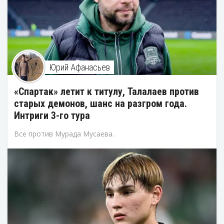
Юрий Афанасьев
«Спартак» летит к титулу, Талалаев против
старых демонов, шанс на разгром года.
Интриги 3-го тура
Все против Мурада Мусаева.