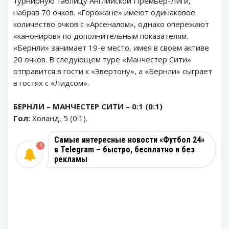
турнирную таблицу Английской Премьер-Лиги,
набрав 70 очков. «Горожане» имеют одинаковое
количество очков с «Арсеналом», однако опережают
«канониров» по дополнительным показателям.
«Бернли» занимает 19-е место, имея в своем активе
20 очков. В следующем туре «Манчестер Сити»
отправится в гости к «Эвертону», а «Бернли» сыграет
в гостях с «Лидсом».
БЕРНЛИ – МАНЧЕСТЕР СИТИ – 0:1 (0:1)
Гол:
Холанд, 5 (0:1).
Самые интересные новости «Футбол 24»
1
в Telegram – быстро, бесплатно и без
рекламы