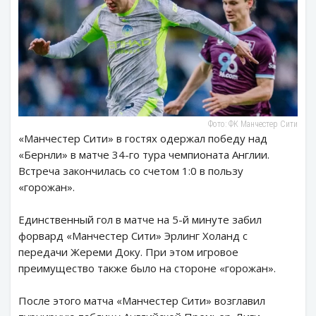
Фото: ФК Манчестер Сити
«Манчестер Сити» в гостях одержал победу над
«Бернли» в матче 34-го тура чемпионата Англии.
Встреча закончилась со счетом 1:0 в пользу
«горожан».
Единственный гол в матче на 5-й минуте забил
форвард «Манчестер Сити» Эрлинг Холанд с
передачи Жереми Доку. При этом игровое
преимущество также было на стороне «горожан».
После этого матча «Манчестер Сити» возглавил