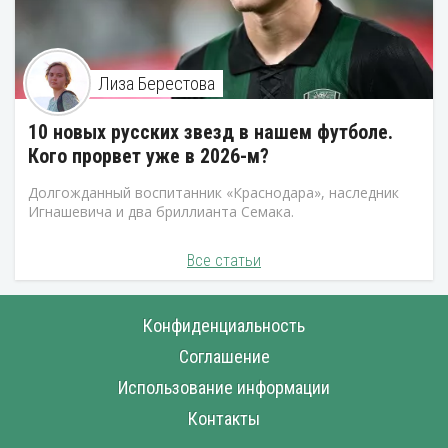
Лиза Берестова
10 новых русских звезд в нашем футболе.
Кого прорвет уже в 2026-м?
Долгожданный воспитанник «Краснодара», наследник
Игнашевича и два бриллианта Семака.
Все статьи
Конфиденциальность
Соглашение
Использование информации
Контакты