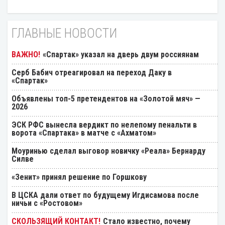
ГЛАВНЫЕ НОВОСТИ
«Спартак» указал на дверь двум россиянам
Серб Бабич отреагировал на переход Даку в
«Спартак»
Объявлены топ-5 претендентов на «Золотой мяч» —
2026
ЭСК РФС вынесла вердикт по нелепому пенальти в
ворота «Спартака» в матче с «Ахматом»
Моуринью сделал выговор новичку «Реала» Бернарду
Силве
«Зенит» принял решение по Горшкову
В ЦСКА дали ответ по будущему Игдисамова после
ничьи с «Ростовом»
Стало известно, почему