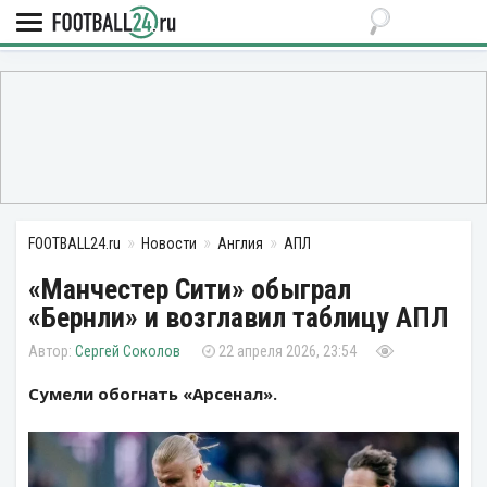
FOOTBALL24.ru
Новости
Англия
АПЛ
«Манчестер Сити» обыграл
«Бернли» и возглавил таблицу АПЛ
Сергей Соколов
22 апреля 2026, 23:54
Сумели обогнать «Арсенал».