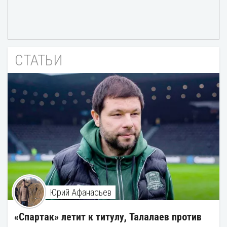
СТАТЬИ
Юрий Афанасьев
«Спартак» летит к титулу, Талалаев против