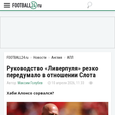
FOOTBALL24.ru
Новости
Англия
АПЛ
Руководство «Ливерпуля» резко
передумало в отношении Слота
Максим Голубев
10 апреля 2026, 11:33
Хаби Алонсо сорвался?