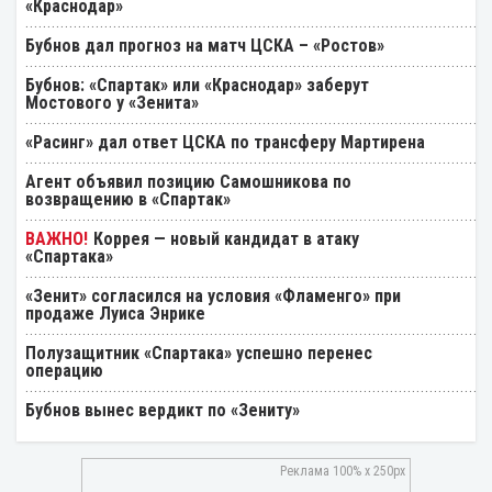
«Краснодар»
Бубнов дал прогноз на матч ЦСКА – «Ростов»
Бубнов: «Спартак» или «Краснодар» заберут
Мостового у «Зенита»
«Расинг» дал ответ ЦСКА по трансферу Мартирена
Агент объявил позицию Самошникова по
возвращению в «Спартак»
Коррея — новый кандидат в атаку
«Спартака»
«Зенит» согласился на условия «Фламенго» при
продаже Луиса Энрике
Полузащитник «Спартака» успешно перенес
операцию
Бубнов вынес вердикт по «Зениту»