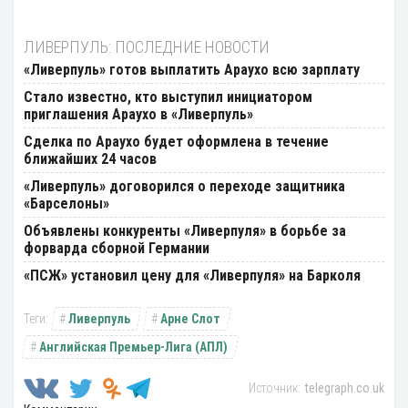
ЛИВЕРПУЛЬ: ПОСЛЕДНИЕ НОВОСТИ
«Ливерпуль» готов выплатить Араухо всю зарплату
Стало известно, кто выступил инициатором
приглашения Араухо в «Ливерпуль»
Сделка по Араухо будет оформлена в течение
ближайших 24 часов
«Ливерпуль» договорился о переходе защитника
«Барселоны»
Объявлены конкуренты «Ливерпуля» в борьбе за
форварда сборной Германии
«ПСЖ» установил цену для «Ливерпуля» на Барколя
Ливерпуль
Арне Слот
Английская Премьер-Лига (АПЛ)
telegraph.co.uk