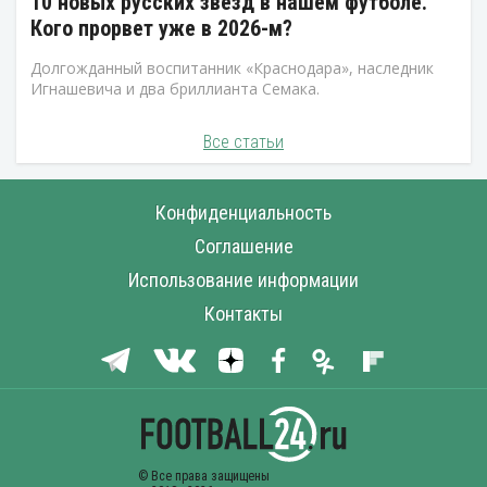
10 новых русских звезд в нашем футболе.
Кого прорвет уже в 2026-м?
Долгожданный воспитанник «Краснодара», наследник
Игнашевича и два бриллианта Семака.
Все статьи
Конфиденциальность
Соглашение
Использование информации
Контакты