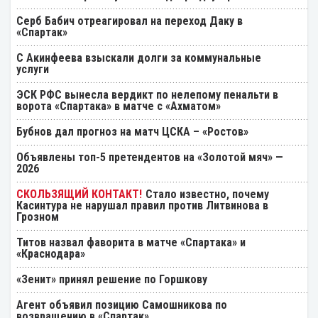
Серб Бабич отреагировал на переход Даку в
«Спартак»
С Акинфеева взыскали долги за коммунальные
услуги
ЭСК РФС вынесла вердикт по нелепому пенальти в
ворота «Спартака» в матче с «Ахматом»
Бубнов дал прогноз на матч ЦСКА – «Ростов»
Объявлены топ-5 претендентов на «Золотой мяч» —
2026
Стало известно, почему
Касинтура не нарушал правил против Литвинова в
Грозном
Титов назвал фаворита в матче «Спартака» и
«Краснодара»
«Зенит» принял решение по Горшкову
Агент объявил позицию Самошникова по
возвращению в «Спартак»