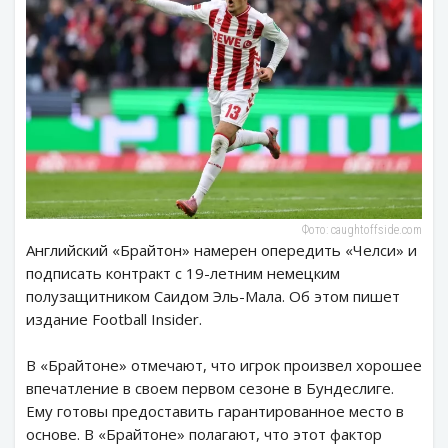
Фото: caughtoffside.com
Английский «Брайтон» намерен опередить «Челси» и
подписать контракт с 19-летним немецким
полузащитником Саидом Эль-Мала. Об этом пишет
издание Football Insider.
В «Брайтоне» отмечают, что игрок произвел хорошее
впечатление в своем первом сезоне в Бундеслиге.
Ему готовы предоставить гарантированное место в
основе. В «Брайтоне» полагают, что этот фактор