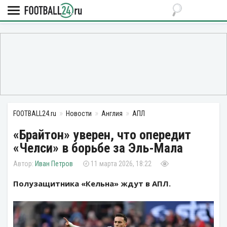
FOOTBALL24.ru
Новости
Англия
АПЛ
«Брайтон» уверен, что опередит
«Челси» в борьбе за Эль-Мала
Иван Петров
11 марта 2026, 18:22
Полузащитника «Кельна» ждут в АПЛ.