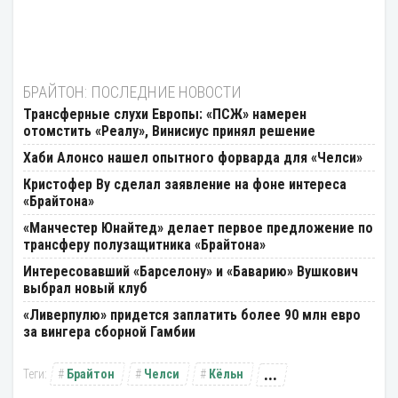
БРАЙТОН: ПОСЛЕДНИЕ НОВОСТИ
Трансферные слухи Европы: «ПСЖ» намерен
отомстить «Реалу», Винисиус принял решение
Хаби Алонсо нашел опытного форварда для «Челси»
Кристофер Ву сделал заявление на фоне интереса
«Брайтона»
«Манчестер Юнайтед» делает первое предложение по
трансферу полузащитника «Брайтона»
Интересовавший «Барселону» и «Баварию» Вушкович
выбрал новый клуб
«Ливерпулю» придется заплатить более 90 млн евро
за вингера сборной Гамбии
...
Брайтон
Челси
Кёльн