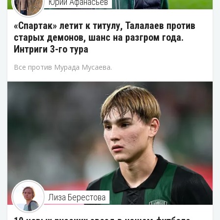
Юрий Афанасьев
«Спартак» летит к титулу, Талалаев против
старых демонов, шанс на разгром года.
Интриги 3-го тура
Все против Мурада Мусаева.
Лиза Берестова