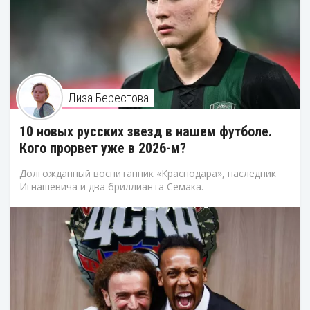
Лиза Берестова
10 новых русских звезд в нашем футболе.
Кого прорвет уже в 2026-м?
Долгожданный воспитанник «Краснодара», наследник
Игнашевича и два бриллианта Семака.