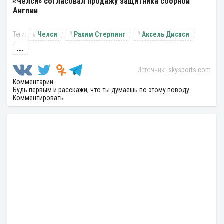
«Челси» согласовал продажу защитника сборной
Англии
Челси
Рахим Стерлинг
Аксель Дисаси
...
skysports.com
Комментарии
Будь первым и расскажи, что ты думаешь по этому поводу.
Комментировать