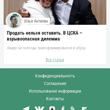
Илья Антипин
Продать нельзя оставить. В ЦСКА –
взрывоопасная дилемма
Лидер за полгода трансформировался в обузу.
Все статьи
Конфиденциальность
Соглашение
Использование информации
Контакты