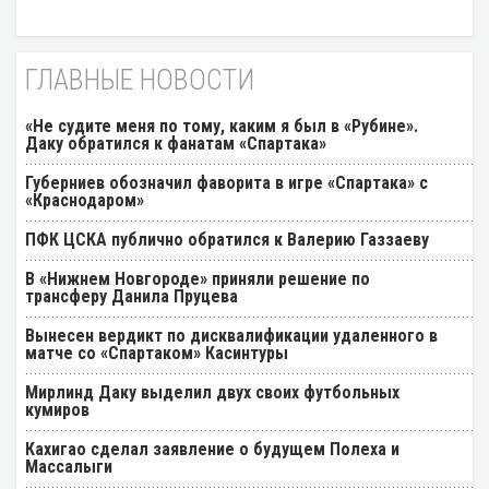
ГЛАВНЫЕ НОВОСТИ
«Не судите меня по тому, каким я был в «Рубине».
Даку обратился к фанатам «Спартака»
Губерниев обозначил фаворита в игре «Спартака» с
«Краснодаром»
ПФК ЦСКА публично обратился к Валерию Газзаеву
В «Нижнем Новгороде» приняли решение по
трансферу Данила Пруцева
Вынесен вердикт по дисквалификации удаленного в
матче со «Спартаком» Касинтуры
Мирлинд Даку выделил двух своих футбольных
кумиров
Кахигао сделал заявление о будущем Полеха и
Массалыги