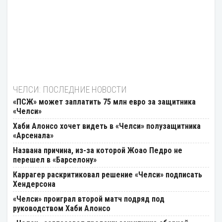
ЧЕЛСИ: ПОСЛЕДНИЕ НОВОСТИ
«ПСЖ» может заплатить 75 млн евро за защитника
«Челси»
Хаби Алонсо хочет видеть в «Челси» полузащитника
«Арсенала»
Названа причина, из-за которой Жоао Педро не
перешел в «Барселону»
Каррагер раскритиковал решение «Челси» подписать
Хендерсона
«Челси» проиграл второй матч подряд под
руководством Хаби Алонсо