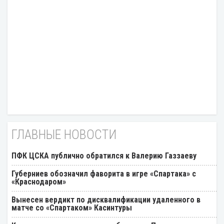
ГЛАВНЫЕ НОВОСТИ
ПФК ЦСКА публично обратился к Валерию Газзаеву
Губерниев обозначил фаворита в игре «Спартака» с
«Краснодаром»
Вынесен вердикт по дисквалификации удаленного в
матче со «Спартаком» Касинтуры