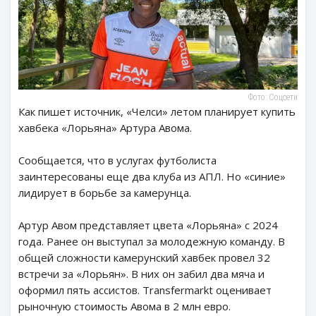
Фото: Соцсети
Как пишет источник, «Челси» летом планирует купить
хавбека «Лорьяна» Артура Авома.
Сообщается, что в услугах футболиста
заинтересованы еще два клуба из АПЛ. Но «синие»
лидирует в борьбе за камерунца.
Артур Авом представляет цвета «Лорьяна» с 2024
года. Ранее он выступал за молодежную команду. В
общей сложности камерунский хавбек провел 32
встречи за «Лорьян». В них он забил два мяча и
оформил пять ассистов. Transfermarkt оценивает
рыночную стоимость Авома в 2 млн евро.