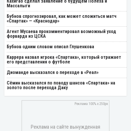
Кахигао сделал заявление о будущем Полеха и
Массалыги
Бубнов спрогнозировал, как может сложиться матч
«Спартак» — «Краснодар»
Агент Мусаева прокомментировал возможный уход
форварда из ЦСКА
Бубнов одним словом описал Глушенкова
Каррера назвал игрока «Спартака», который отражает
его представления о футболе
Диоманде высказался о переходе в «Реал»
Cёмин высказался по поводу шансов «Спартака» на
золото после перехода Даку