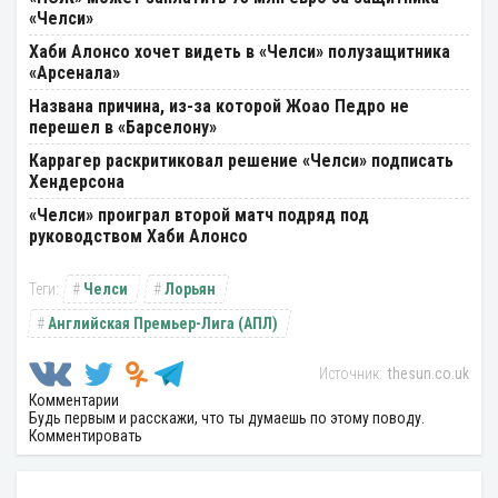
«Челси»
Хаби Алонсо хочет видеть в «Челси» полузащитника
«Арсенала»
Названа причина, из-за которой Жоао Педро не
перешел в «Барселону»
Каррагер раскритиковал решение «Челси» подписать
Хендерсона
«Челси» проиграл второй матч подряд под
руководством Хаби Алонсо
Челси
Лорьян
Английская Премьер-Лига (АПЛ)
thesun.co.uk
Комментарии
Будь первым и расскажи, что ты думаешь по этому поводу.
Комментировать