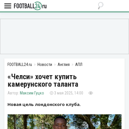
FOOTBALL24.ru
Новости
Англия
АПЛ
«Челси» хочет купить
камерунского таланта
Максим Гуцко
3 мая 2025, 14:00
Новая цель лондонского клуба.