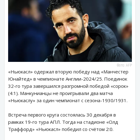
Фото: AFP
«Ньюкасл» одержал вторую победу над «Манчестер
Юнайтед» в чемпионате Англии-2024/25. Поединок
32-го тура завершился разгромной победой «сорок»
(4:1). Манкунианцы не проигрывали два матча
«Ньюкаслу» за один чемпионат с сезона-1930/1931.
Встреча первого круга состоялась 30 декабря в
рамках 19-го тура АПЛ. Тогда на стадионе «Олд
Траффорд» «Ньюкасл» победил со счётом 2:0.