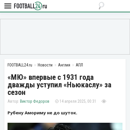
FOOTBALL24.ru
Новости
Англия
АПЛ
«МЮ» впервые с 1931 года
дважды уступил «Ньюкаслу» за
сезон
Виктор Федоров
14 апреля 2025, 00:31
Рубену Амориму не до шуток.