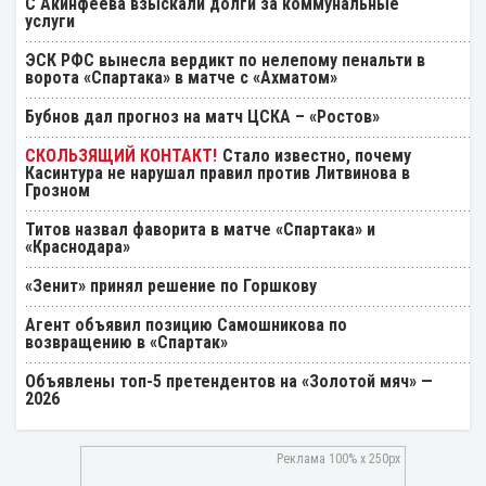
С Акинфеева взыскали долги за коммунальные
услуги
ЭСК РФС вынесла вердикт по нелепому пенальти в
ворота «Спартака» в матче с «Ахматом»
Бубнов дал прогноз на матч ЦСКА – «Ростов»
Стало известно, почему
Касинтура не нарушал правил против Литвинова в
Грозном
Титов назвал фаворита в матче «Спартака» и
«Краснодара»
«Зенит» принял решение по Горшкову
Агент объявил позицию Самошникова по
возвращению в «Спартак»
Объявлены топ-5 претендентов на «Золотой мяч» —
2026