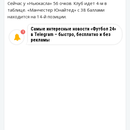
Сейчас у «Ньюкасла» 56 очков. Клуб идет 4-м в
таблице. «Манчестер Юнайтед» с 38 баллами
находится на 14-й позиции.
Самые интересные новости «Футбол 24»
1
в Telegram – быстро, бесплатно и без
рекламы