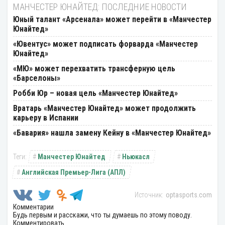
МАНЧЕСТЕР ЮНАЙТЕД: ПОСЛЕДНИЕ НОВОСТИ
Юный талант «Арсенала» может перейти в «Манчестер
Юнайтед»
«Ювентус» может подписать форварда «Манчестер
Юнайтед»
«МЮ» может перехватить трансферную цель
«Барселоны»
Робби Юр – новая цель «Манчестер Юнайтед»
Вратарь «Манчестер Юнайтед» может продолжить
карьеру в Испании
«Бавария» нашла замену Кейну в «Манчестер Юнайтед»
Манчестер Юнайтед
Ньюкасл
Английская Премьер-Лига (АПЛ)
optasports.com
Комментарии
Будь первым и расскажи, что ты думаешь по этому поводу.
Комментировать