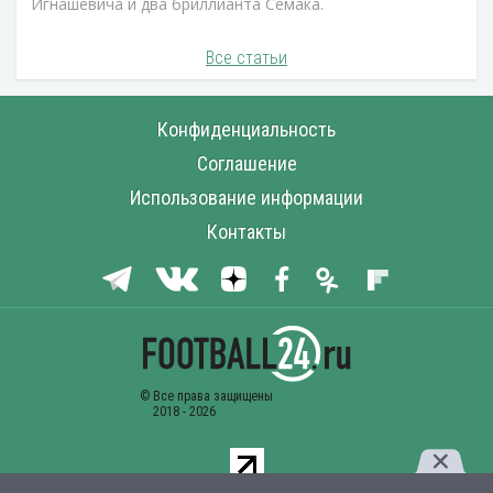
Игнашевича и два бриллианта Семака.
Все статьи
Конфиденциальность
Соглашение
Использование информации
Контакты