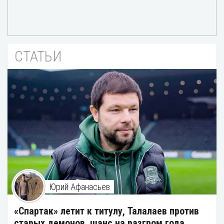
СТАТЬИ
Юрий Афанасьев
«Спартак» летит к титулу, Талалаев против
старых демонов, шанс на разгром года.