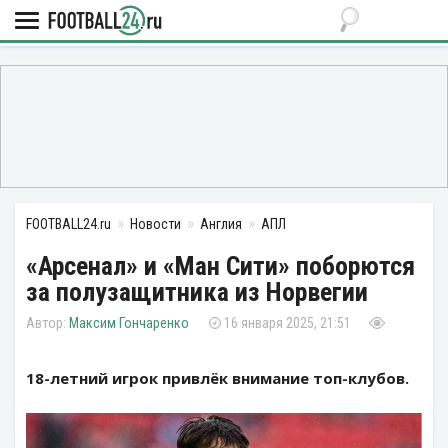
FOOTBALL24.ru
Новости
Англия
АПЛ
«Арсенал» и «Ман Сити» поборются
за полузащитника из Норвегии
Максим Гончаренко
16 января 2025, 21:51
18-летний игрок привлёк внимание топ-клубов.