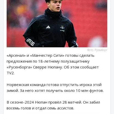
Фото: Русенборг
«Арсенал» и «Манчестер Сити» готовы сделать
предложения по 18-летнему полузащитнику
«Русенборга» Сверре Нюпану. Об этом сообщает
TV2.
Норвежская команда готова отпустить игрока этой
зимой. За него хотят получить около 10 млн фунтов.
В сезоне-2024 Нюпан провёл 28 матчей. Он забил
восемь голов и отдал семь ассистов.