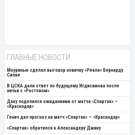
ГЛАВНЫЕ НОВОСТИ
Моуринью сделал выговор новичку «Реала» Бернарду
Силве
В ЦСКА дали ответ по будущему Игдисамова после
ничьи с «Ростовом»
Даку поделился ожиданиями от матча «Спартак» –
«Краснодар»
Генич дал прогноз на матч «Спартак» — «Краснодар»
«Спартак» обратился к Александеру Джику