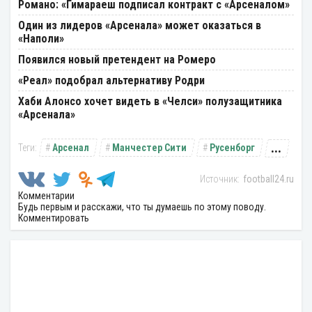
Романо: «Гимараеш подписал контракт с «Арсеналом»
Один из лидеров «Арсенала» может оказаться в
«Наполи»
Появился новый претендент на Ромеро
«Реал» подобрал альтернативу Родри
Хаби Алонсо хочет видеть в «Челси» полузащитника
«Арсенала»
...
Арсенал
Манчестер Сити
Русенборг
football24.ru
Комментарии
Будь первым и расскажи, что ты думаешь по этому поводу.
Комментировать