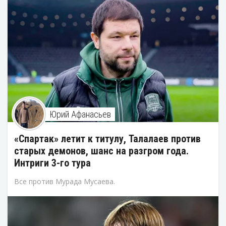
Юрий Афанасьев
«Спартак» летит к титулу, Талалаев против
старых демонов, шанс на разгром года.
Интриги 3-го тура
Все против Мурада Мусаева.