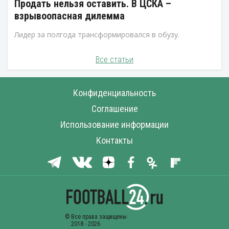
Продать нельзя оставить. В ЦСКА –
взрывоопасная дилемма
Лидер за полгода трансформировался в обузу.
Все статьи
Конфиденциальность
Соглашение
Использование информации
Контакты