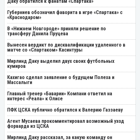
Даку обратился к фанатам «Спартака»
Губерниев обозначил фаворита в игре «Спартака» с
«Краснодаром»
В «Нижнем Новгороде» приняли решение по
трансферу Данила Пруцева
Вынесен вердикт по дисквалификации удаленного в
матче со «Спартаком» Касинтуры
Мирлинд Даку выделил двух своих футбольных
кумиров
Кахигао сделал заявление о будущем Полеха и
Массалыги
Главный тренер «Баварии» Компани ответил на
интерес «Реала» к Олисе
ПФК ЦСКА публично обратился к Валерию Газзаеву
Агент Мусаева прокомментировал возможный уход
форварда из ЦСКА
Мирлинд Даку рассказал, за какую команду он