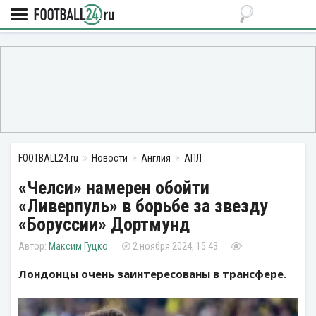
FOOTBALL24.ru
Новости
Англия
АПЛ
«Челси» намерен обойти
«Ливерпуль» в борьбе за звезду
«Боруссии» Дортмунд
Максим Гуцко
2 ноября 2024, 15:43
Лондонцы очень заинтересованы в трансфере.