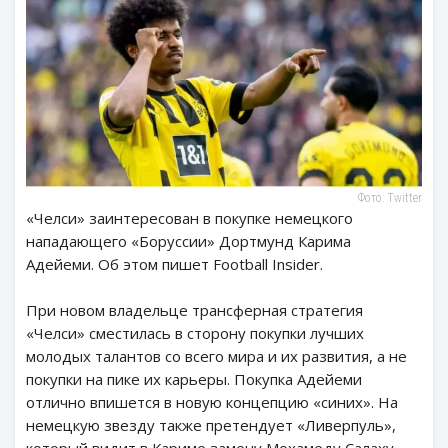
Фото: Twitter
«Челси» заинтересован в покупке немецкого
нападающего «Боруссии» Дортмунд Карима
Адейеми. Об этом пишет Football Insider.
При новом владельце трансферная стратегия
«Челси» сместилась в сторону покупки лучших
молодых талантов со всего мира и их развития, а не
покупки на пике их карьеры. Покупка Адейеми
отлично впишется в новую концепцию «синих». На
немецкую звезду также претендует «Ливерпуль»,