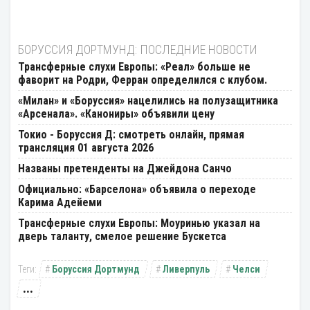
БОРУССИЯ ДОРТМУНД: ПОСЛЕДНИЕ НОВОСТИ
Трансферные слухи Европы: «Реал» больше не
фаворит на Родри, Ферран определился с клубом.
«Милан» и «Боруссия» нацелились на полузащитника
«Арсенала». «Канониры» объявили цену
Токио - Боруссия Д: смотреть онлайн, прямая
трансляция 01 августа 2026
Названы претенденты на Джейдона Санчо
Официально: «Барселона» объявила о переходе
Карима Адейеми
Трансферные слухи Европы: Моуринью указал на
дверь таланту, смелое решение Бускетса
Боруссия Дортмунд
Ливерпуль
Челси
...