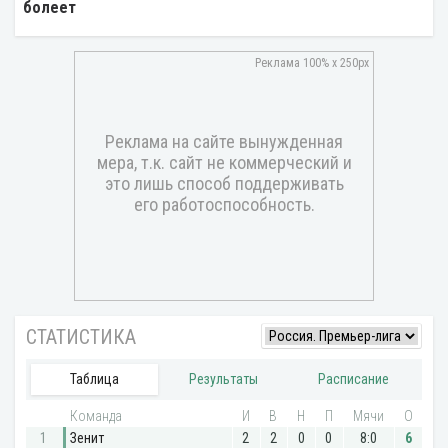
болеет