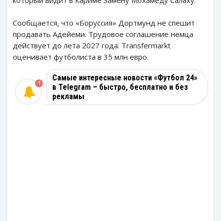
который видит в Кариме замену Мохамеду Салаху.
Сообщается, что «Боруссия» Дортмунд не спешит
продавать Адейеми. Трудовое соглашение немца
действует до лета 2027 года. Transfermarkt
оценивает футболиста в 35 млн евро.
Самые интересные новости «Футбол 24»
1
в Telegram – быстро, бесплатно и без
рекламы