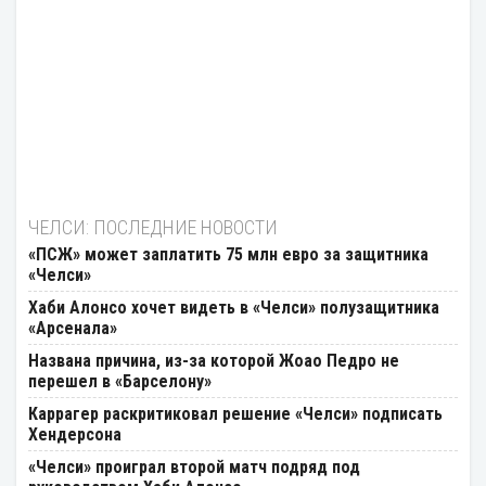
ЧЕЛСИ: ПОСЛЕДНИЕ НОВОСТИ
«ПСЖ» может заплатить 75 млн евро за защитника
«Челси»
Хаби Алонсо хочет видеть в «Челси» полузащитника
«Арсенала»
Названа причина, из-за которой Жоао Педро не
перешел в «Барселону»
Каррагер раскритиковал решение «Челси» подписать
Хендерсона
«Челси» проиграл второй матч подряд под