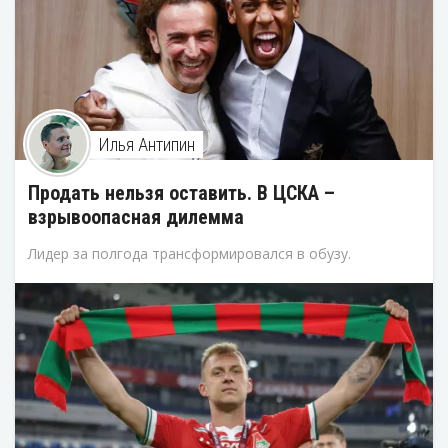
Илья Антипин
Продать нельзя оставить. В ЦСКА –
взрывоопасная дилемма
Лидер за полгода трансформировался в обузу.