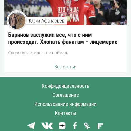
Юрий Афанасьев
Баринов заслужил все, что с ним
происходит. Хлопать фанатам – лицемерие
Слово вылетело – не поймал.
Все статьи
Конфиденциальность
Соглашение
Использование информации
Контакты