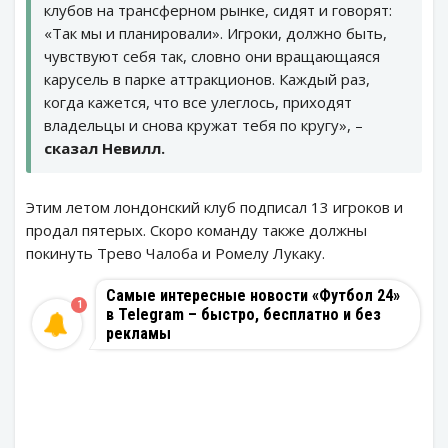
клубов на трансферном рынке, сидят и говорят:
«Так мы и планировали». Игроки, должно быть,
чувствуют себя так, словно они вращающаяся
карусель в парке аттракционов. Каждый раз,
когда кажется, что все улеглось, приходят
владельцы и снова кружат тебя по кругу», –
сказал Невилл.
Этим летом лондонский клуб подписал 13 игроков и
продал пятерых. Скоро команду также должны
покинуть Трево Чалоба и Ромелу Лукаку.
Самые интересные новости «Футбол 24»
1
в Telegram – быстро, бесплатно и без
рекламы