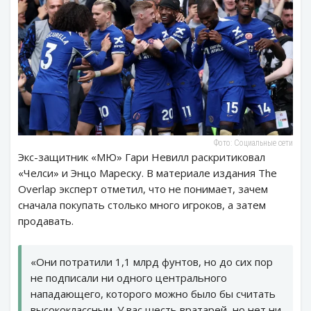
Фото: Социальные сети
Экс-защитник «МЮ» Гари Невилл раскритиковал
«Челси» и Энцо Мареску. В материале издания The
Overlap эксперт отметил, что не понимает, зачем
сначала покупать столько много игроков, а затем
продавать.
«Они потратили 1,1 млрд фунтов, но до сих пор
не подписали ни одного центрального
нападающего, которого можно было бы считать
высококлассным. У вас шесть вратарей, но нет ни