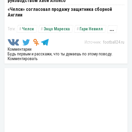
руководством Хаби Алонсо
«Челси» согласовал продажу защитника сборной
Англии
...
Челси
Энцо Мареска
Гари Невилл
football24.ru
Комментарии
Будь первым и расскажи, что ты думаешь по этому поводу.
Комментировать