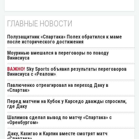
ГЛАВНЫЕ НОВОСТИ
Полузащитник «Спартака» Полех обратился к маме
после исторического достижения
Моуринью вмешался в переговоры по поводу
Винисиуса
Sky Sports объявил результаты переговоров
Винисиуса с «Реалом»
Павлюченко отреагировал на переход Даку в
«Спартак»
Перед матчем на Кубок у Карседо дважды спросили,
где Даку
Шалимов сделал вывод по матчу «Спартака» с
«Оренбургом»
Даку, Кахигао и Карпин вместе смотрят матч
«Спартака»