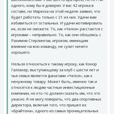
одного, кому бы я доверял. У вас 42 игрока в
составе, но Мареска на этой неделе заявил, что
будет работать только с 21 из них. Удачи вам
избавиться от остальных. И удачи мотивировать
их, если не сможете. То, как «Челси» расстается с
игроками – неправильно. То, как они обошлись с
Рахимом Стерлингом, игроком, имеющим
влияние на всю команду, не сулит ничего
хорошего.
Нельзя относиться к такому игроку, как Конор
Галлахер, выступающему за клуб с шести лет и
чья семья является фанатами «Челси», как к
ненужному товару. Может быть, именно так и
относятся к людям частные инвестиционные
компании, но кто-то должен сказать им, что это
ужасно. Я не могу поверить, что два спортивных
директора, включая того, что пришел из
«Брайтона», одного из самых проницательных