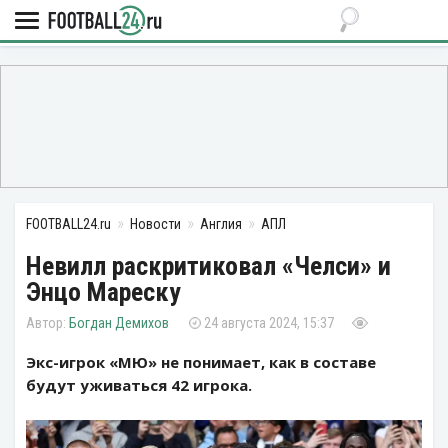
FOOTBALL24.ru
Новости
Англия
АПЛ
Невилл раскритиковал «Челси» и
Энцо Мареску
Богдан Демихов
24 августа 2024, 15:37
Экс-игрок «МЮ» не понимает, как в составе
будут уживаться 42 игрока.