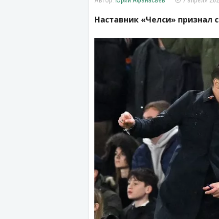
Юрий Афанасьев
7 апреля 202
Наставник «Челси» признал 