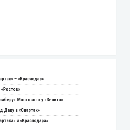
артак» – «Краснодар»
 «Ростов»
 заберут Мостового у «Зенита»
д Даку в «Спартак»
артака» и «Краснодара»