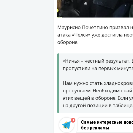
Маурисио Почеттино призвал н
атака «Челси» уже достигла не
обороне.
«Ничья – честный результат.
пропустили на первых минута
Нам нужно стать хладнокров
пропускаем. Необходимо найти
этих вещей в обороне. Если 
на другой позиции в таблице
1
Самые интересные новос
без рекламы