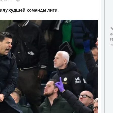
4, 23:08
силу худшей команды лиги.