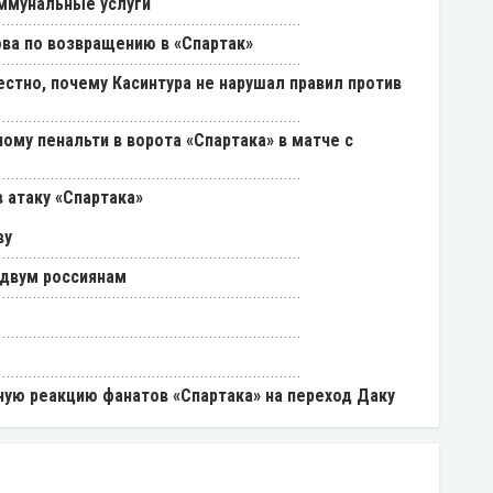
ммунальные услуги
ва по возвращению в «Спартак»
естно, почему Касинтура не нарушал правил против
ому пенальти в ворота «Спартака» в матче с
 атаку «Спартака»
ву
 двум россиянам
ую реакцию фанатов «Спартака» на переход Даку