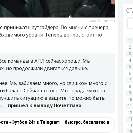
Фото: ФК Спартак
е принижать аутсайдера. По мнению тренера,
обходимого уровня. Теперь вопрос стоит по
 Все команды в АПЛ сейчас хороши. Мы
х, но продолжили двигаться дальше.
нее. Мы забиваем много, но слишком много и
 баланс. Сейчас его нет. Мы страдаем из-за
улучшить ситуацию в защите, то можно быть
», –
пришел к выводу Почеттино.
ти «Футбол 24» в Telegram – быстро, бесплатно и