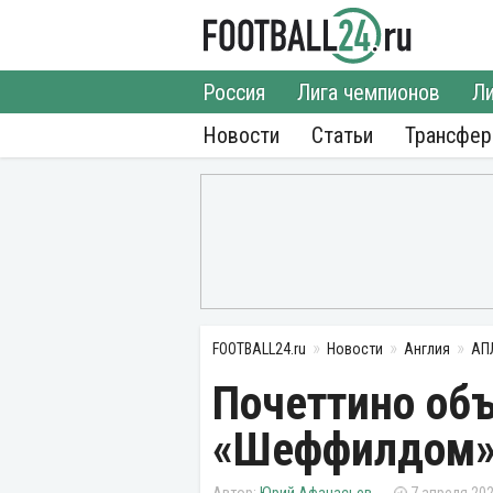
Россия
Лига чемпионов
Ли
Новости
Статьи
Трансфе
FOOTBALL24.ru
Новости
Англия
АП
Почеттино объ
«Шеффилдом