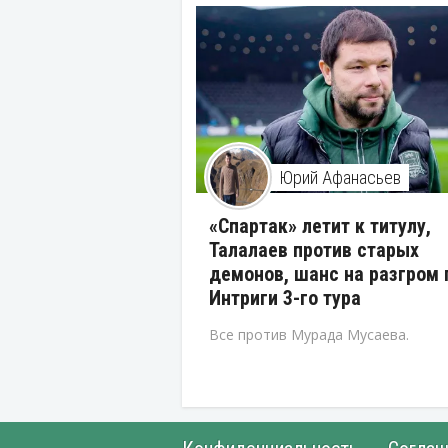
Юрий Афанасьев
«Спартак» летит к титулу,
Талалаев против старых
демонов, шанс на разгром 
Интриги 3-го тура
Все против Мурада Мусаева.