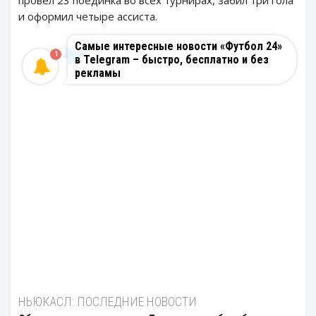
провел 23 поединка во всех турнирах, забил три гола
и оформил четыре ассиста.
Самые интересные новости «Футбол 24»
1
в Telegram – быстро, бесплатно и без
рекламы
НЬЮКАСЛ: ПОСЛЕДНИЕ НОВОСТИ