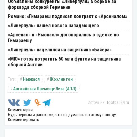
Объявлены конкуренты «Ливерпуля» в борьбе за
форварда сборной Германии
Романо: «Гимараеш подписал контракт с «Арсеналом»
«Ливерпуль» нашел нового нападающего
«Арсенал» и «Ньюкасл» договорились о сделке по
Гимараешу
«Ливерпуль» нацелился на защитника «Байера»
«МЮ» готов потратить 60 млн фунтов на защитника
сборной Англии
Ньюкасл
Жоэлинтон
Английская Премьер-Лига (АПЛ)
football24.ru
Комментарии
Будь первым и расскажи, что ты думаешь по этому поводу.
Комментировать