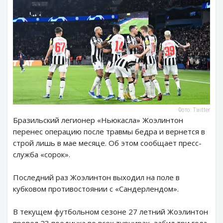
Фото: Twitter
Бразильский легионер «Ньюкасла» Жоэлинтон
перенес операцию после травмы бедра и вернется в
строй лишь в мае месяце. Об этом сообщает пресс-
служба «сорок».
Последний раз Жоэлинтон выходил на поле в
кубковом противостоянии с «Сандерлендом».
В текущем футбольном сезоне 27 летний Жоэлинтон