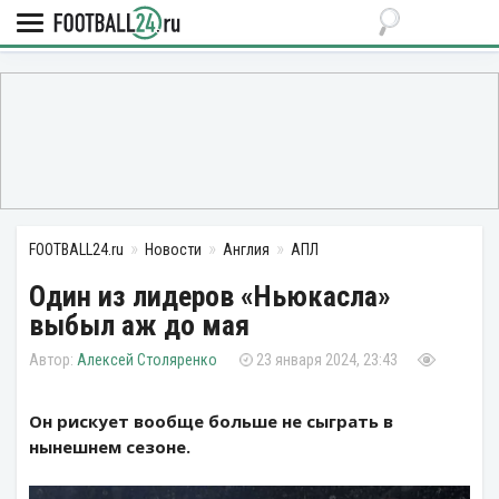
FOOTBALL24.ru
Новости
Англия
АПЛ
Один из лидеров «Ньюкасла»
выбыл аж до мая
Алексей Столяренко
23 января 2024, 23:43
Он рискует вообще больше не сыграть в
нынешнем сезоне.