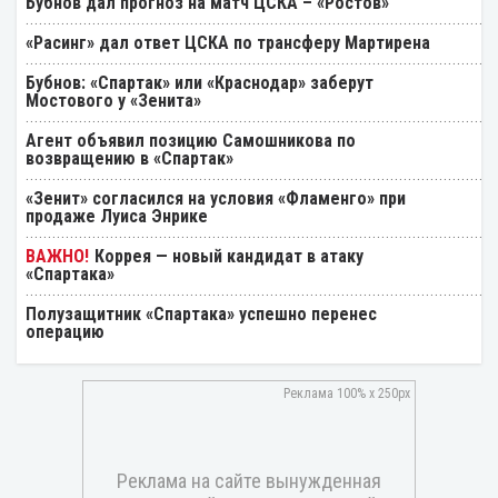
Бубнов дал прогноз на матч ЦСКА – «Ростов»
«Расинг» дал ответ ЦСКА по трансферу Мартирена
Бубнов: «Спартак» или «Краснодар» заберут
Мостового у «Зенита»
Агент объявил позицию Самошникова по
возвращению в «Спартак»
«Зенит» согласился на условия «Фламенго» при
продаже Луиса Энрике
Коррея — новый кандидат в атаку
«Спартака»
Полузащитник «Спартака» успешно перенес
операцию