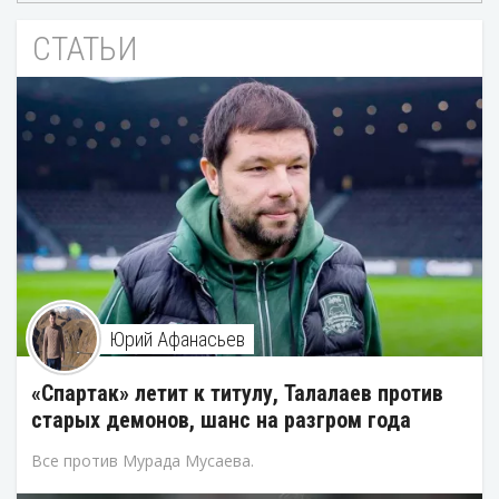
СТАТЬИ
Юрий Афанасьев
«Спартак» летит к титулу, Талалаев против
старых демонов, шанс на разгром года
Все против Мурада Мусаева.