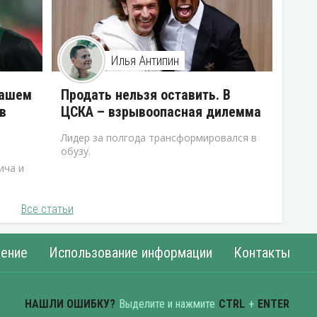
Илья Антипин
нашем
Продать нельзя оставить. В
в
ЦСКА – взрывоопасная дилемма
Лидер за полгода трансформировался в
обузу.
ича и
Все статьи
ение
Использование информации
Контакты