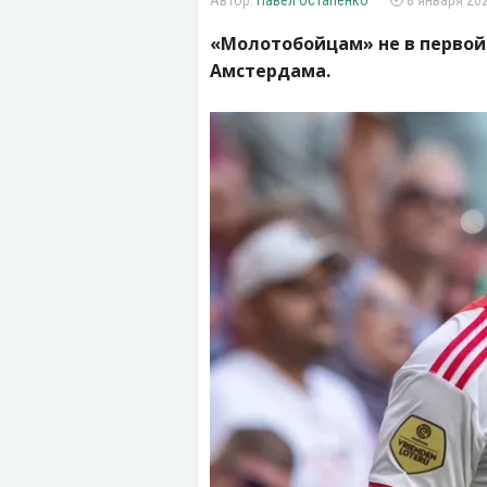
Павел Остапенко
8 января 202
«Молотобойцам» не в первой
Амстердама.