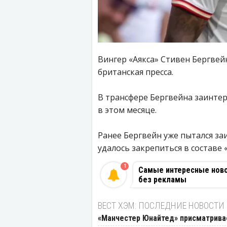
Вингер «Аякса» Стивен Бергвей
британская пресса.
В трансфере Бергвейна заинтер
в этом месяце.
Ранее Бергвейн уже пытался за
удалось закрепиться в составе 
1
Самые интересные новос
без рекламы
ВЕСТ ХЭМ: ПОСЛЕДНИЕ НОВОСТИ
«Манчестер Юнайтед» присматривае