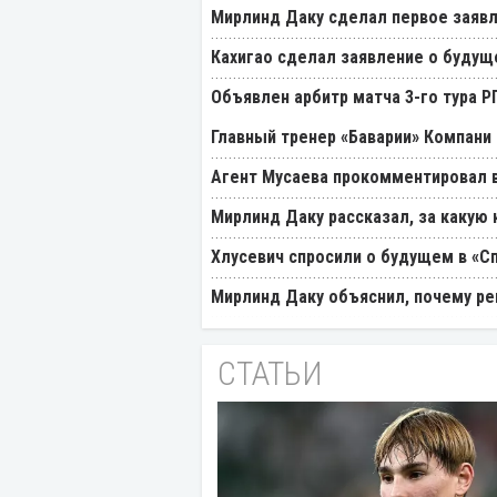
Мирлинд Даку сделал первое заявл
Кахигао сделал заявление о будущ
Объявлен арбитр матча 3-го тура 
Главный тренер «Баварии» Компани 
Агент Мусаева прокомментировал 
Мирлинд Даку рассказал, за какую
Хлусевич спросили о будущем в «С
Мирлинд Даку объяснил, почему ре
СТАТЬИ