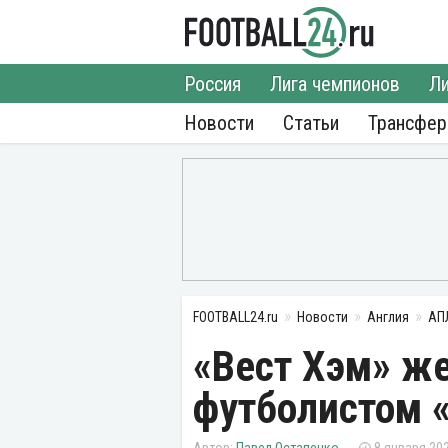
Россия
Лига чемпионов
Ли
Новости
Статьи
Трансфе
FOOTBALL24.ru
Новости
Англия
АП
«Вест Хэм» же
футболистом 