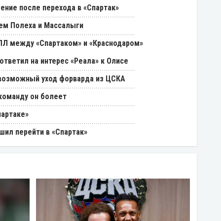
ение после перехода в «Спартак»
ем Полеха и Массалыги
РПЛ между «Спартаком» и «Краснодаром»
ответил на интерес «Реала» к Олисе
возможный уход форварда из ЦСКА
 команду он болеет
партаке»
шил перейти в «Спартак»