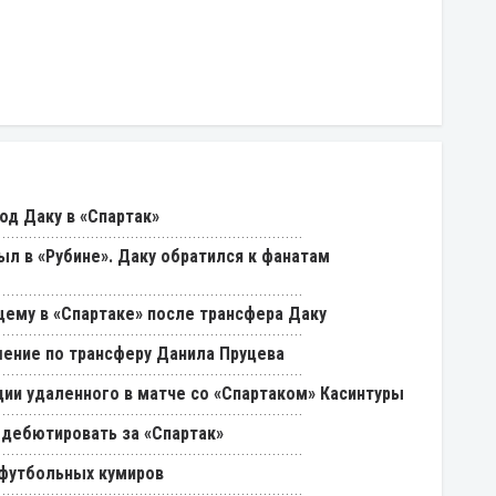
од Даку в «Спартак»
был в «Рубине». Даку обратился к фанатам
щему в «Спартаке» после трансфера Даку
ение по трансферу Данила Пруцева
ии удаленного в матче со «Спартаком» Касинтуры
 дебютировать за «Спартак»
 футбольных кумиров