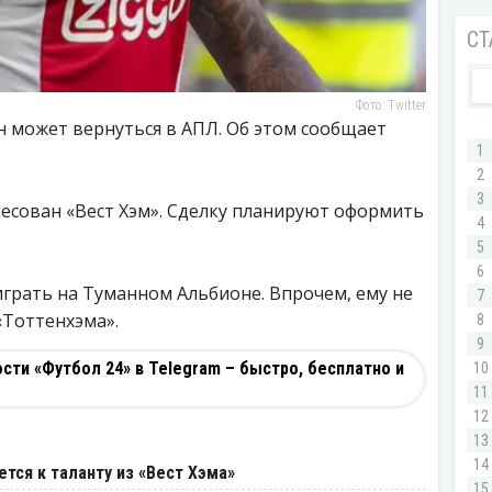
Фото: Twitter
н может вернуться в АПЛ. Об этом сообщает
есован «Вест Хэм». Сделку планируют оформить
играть на Туманном Альбионе. Впрочем, ему не
«Тоттенхэма».
ти «Футбол 24» в Telegram – быстро, бесплатно и
тся к таланту из «Вест Хэма»