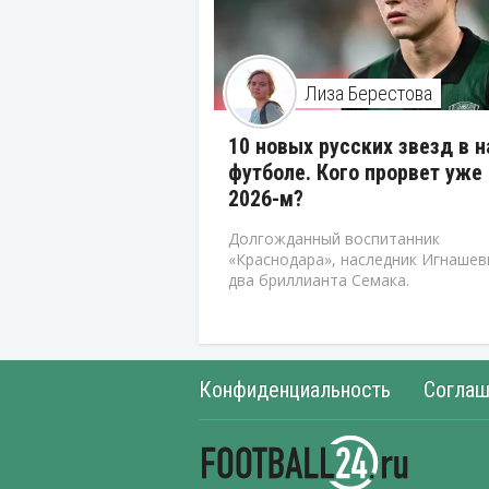
Лиза Берестова
10 новых русских звезд в 
футболе. Кого прорвет уже 
2026-м?
Долгожданный воспитанник
«Краснодара», наследник Игнашев
два бриллианта Семака.
Конфиденциальность
Соглаш