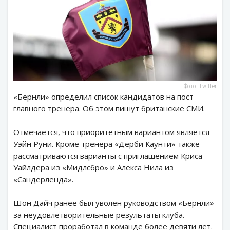
Фото: Twitter
«Бернли» определил список кандидатов на пост
главного тренера. Об этом пишут британские СМИ.
Отмечается, что приоритетным вариантом является
Уэйн Руни. Кроме тренера «Дерби Каунти» также
рассматриваются варианты с приглашением Криса
Уайлдера из «Мидлсбро» и Алекса Нила из
«Сандерленда».
Шон Дайч ранее был уволен руководством «Бернли»
за неудовлетворительные результаты клуба.
Специалист проработал в команде более девяти лет.