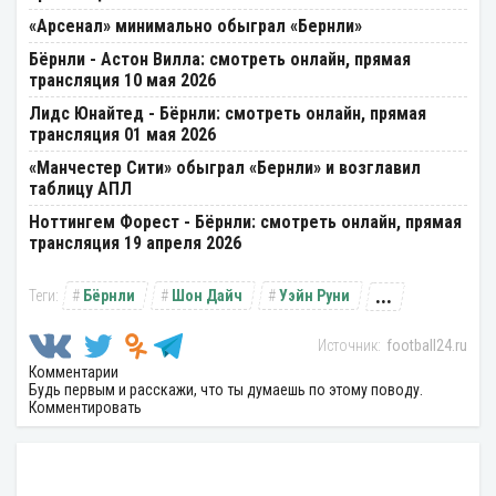
«Арсенал» минимально обыграл «Бернли»
Бёрнли - Астон Вилла: смотреть онлайн, прямая
трансляция 10 мая 2026
Лидс Юнайтед - Бёрнли: смотреть онлайн, прямая
трансляция 01 мая 2026
«Манчестер Сити» обыграл «Бернли» и возглавил
таблицу АПЛ
Ноттингем Форест - Бёрнли: смотреть онлайн, прямая
трансляция 19 апреля 2026
...
Бёрнли
Шон Дайч
Уэйн Руни
football24.ru
Комментарии
Будь первым и расскажи, что ты думаешь по этому поводу.
Комментировать