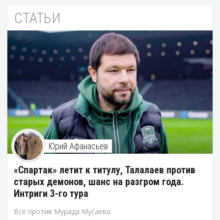
СТАТЬИ
Юрий Афанасьев
«Спартак» летит к титулу, Талалаев против
старых демонов, шанс на разгром года.
Интриги 3-го тура
Все против Мурада Мусаева.