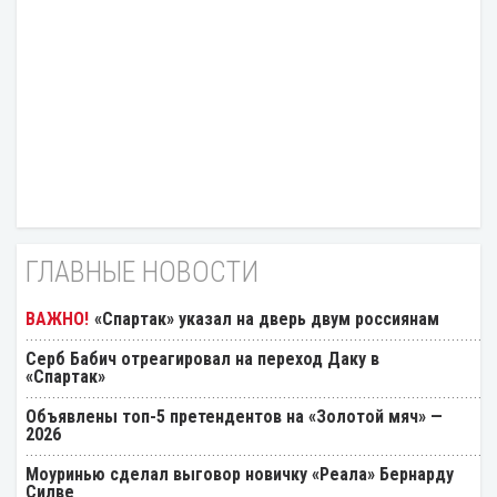
ГЛАВНЫЕ НОВОСТИ
«Спартак» указал на дверь двум россиянам
Серб Бабич отреагировал на переход Даку в
«Спартак»
Объявлены топ-5 претендентов на «Золотой мяч» —
2026
Моуринью сделал выговор новичку «Реала» Бернарду
Силве