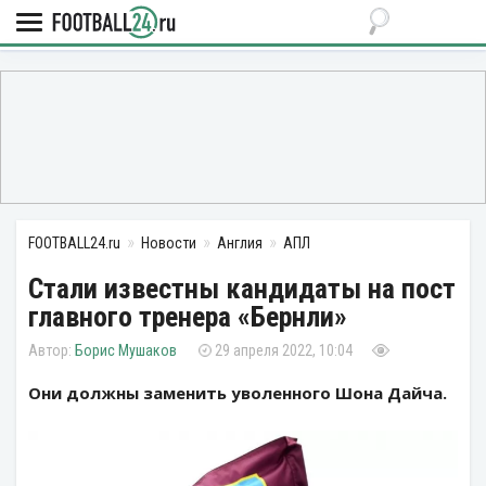
FOOTBALL24.ru
Новости
Англия
АПЛ
Стали известны кандидаты на пост
главного тренера «Бернли»
Борис Мушаков
29 апреля 2022, 10:04
Они должны заменить уволенного Шона Дайча.