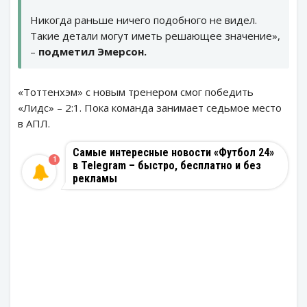
Никогда раньше ничего подобного не видел.
Такие детали могут иметь решающее значение»,
–
подметил Эмерсон.
«Тоттенхэм» с новым тренером смог победить
«Лидс» – 2:1. Пока команда занимает седьмое место
в АПЛ.
Самые интересные новости «Футбол 24»
1
в Telegram – быстро, бесплатно и без
рекламы