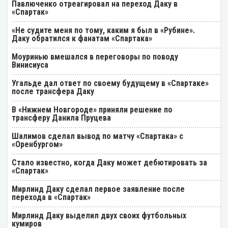
Павлюченко отреагировал на переход Даку в
«Спартак»
«Не судите меня по тому, каким я был в «Рубине».
Даку обратился к фанатам «Спартака»
Моуринью вмешался в переговоры по поводу
Винисиуса
Угальде дал ответ по своему будущему в «Спартаке»
после трансфера Даку
В «Нижнем Новгороде» приняли решение по
трансферу Данила Пруцева
Шалимов сделал вывод по матчу «Спартака» с
«Оренбургом»
Стало известно, когда Даку может дебютировать за
«Спартак»
Мирлинд Даку сделал первое заявление после
перехода в «Спартак»
Мирлинд Даку выделил двух своих футбольных
кумиров