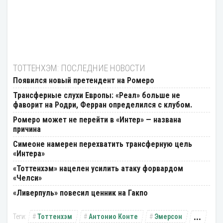
ТОТТЕНХЭМ: ПОСЛЕДНИЕ НОВОСТИ
Появился новый претендент на Ромеро
Трансферные слухи Европы: «Реал» больше не
фаворит на Родри, Ферран определился с клубом.
Ромеро может не перейти в «Интер» — названа
причина
Симеоне намерен перехватить трансферную цель
«Интера»
«Тоттенхэм» нацелен усилить атаку форвардом
«Челси»
«Ливерпуль» повесил ценник на Гакпо
...
Тоттенхэм
Антонио Конте
Эмерсон