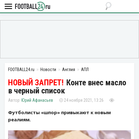
FOOTBALL24.ru
Новости
Англия
АПЛ
Конте внес масло
в черный список
Юрий Афанасьев
24 ноября 2021, 13:26
Футболисты «шпор» привыкают к новым
реалиям.