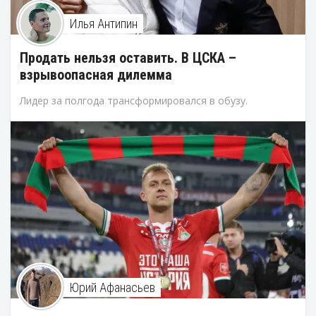
Илья Антипин
Продать нельзя оставить. В ЦСКА –
взрывоопасная дилемма
Лидер за полгода трансформировался в обузу.
Юрий Афанасьев