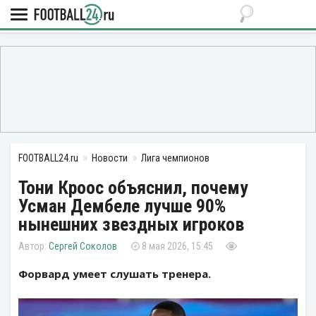
FOOTBALL24.ru
Новости
Лига чемпионов
Тони Кроос объяснил, почему
Усман Дембеле лучше 90%
нынешних звездных игроков
Сергей Соколов
8 мая 2026, 15:45
Форвард умеет слушать тренера.