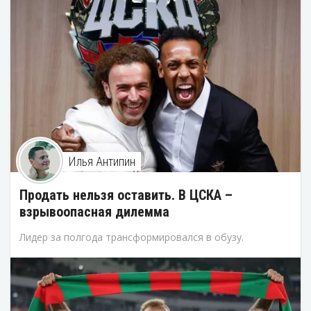
Илья Антипин
Продать нельзя оставить. В ЦСКА –
взрывоопасная дилемма
Лидер за полгода трансформировался в обузу.