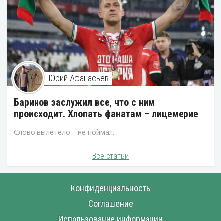
Юрий Афанасьев
Баринов заслужил все, что с ним
происходит. Хлопать фанатам – лицемерие
Слово вылетело – не поймал.
Все статьи
Конфиденциальность
Соглашение
Использование информации