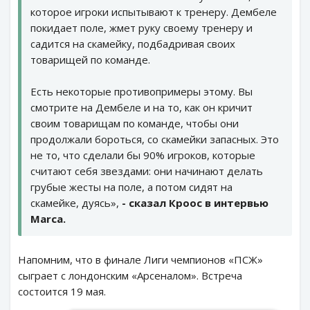
которое игроки испытывают к тренеру. Дембеле
покидает поле, жмет руку своему тренеру и
садится на скамейку, подбадривая своих
товарищей по команде.
Есть некоторые противопримеры этому. Вы
смотрите на Дембеле и на то, как он кричит
своим товарищам по команде, чтобы они
продолжали бороться, со скамейки запасных. Это
не то, что сделали бы 90% игроков, которые
считают себя звездами: они начинают делать
грубые жесты на поле, а потом сидят на
скамейке, дуясь»,
- сказал Кроос в интервью
Marca.
Напомним, что в финале Лиги чемпионов «ПСЖ»
сыграет с лондонским «Арсеналом». Встреча
состоится 19 мая.