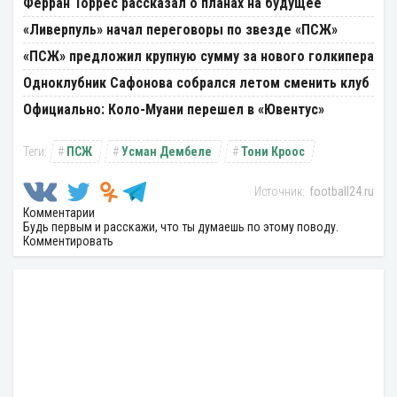
Ферран Торрес рассказал о планах на будущее
«Ливерпуль» начал переговоры по звезде «ПСЖ»
«ПСЖ» предложил крупную сумму за нового голкипера
Одноклубник Сафонова собрался летом сменить клуб
Официально: Коло-Муани перешел в «Ювентус»
ПСЖ
Усман Дембеле
Тони Кроос
football24.ru
Комментарии
Будь первым и расскажи, что ты думаешь по этому поводу.
Комментировать