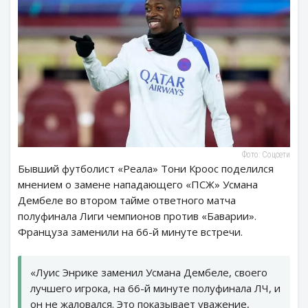
Фото: Соцсети
Бывший футболист «Реала» Тони Кроос поделился
мнением о замене нападающего «ПСЖ» Усмана
Дембеле во втором тайме ответного матча
полуфинала Лиги чемпионов против «Баварии».
Француза заменили на 66-й минуте встречи.
«Луис Энрике заменил Усмана Дембеле, своего
лучшего игрока, на 66-й минуте полуфинала ЛЧ, и
он не жаловался. Это показывает уважение,