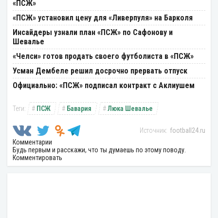
«ПСЖ»
«ПСЖ» установил цену для «Ливерпуля» на Барколя
Инсайдеры узнали план «ПСЖ» по Сафонову и
Шевалье
«Челси» готов продать своего футболиста в «ПСЖ»
Усман Дембеле решил досрочно прервать отпуск
Официально: «ПСЖ» подписал контракт с Аклиушем
ПСЖ
Бавария
Люка Шевалье
football24.ru
Комментарии
Будь первым и расскажи, что ты думаешь по этому поводу.
Комментировать