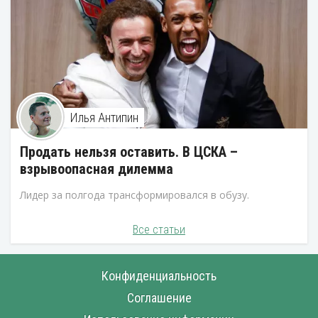
Илья Антипин
Продать нельзя оставить. В ЦСКА –
взрывоопасная дилемма
Лидер за полгода трансформировался в обузу.
Все статьи
Конфиденциальность
Соглашение