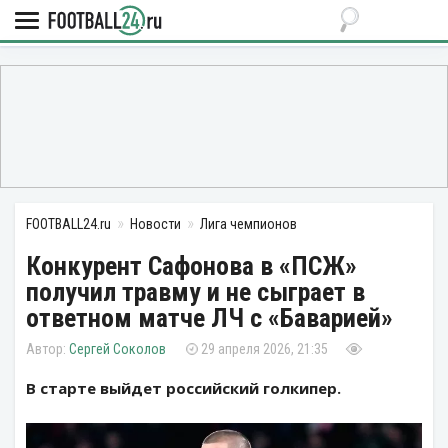
FOOTBALL24.ru
Новости
Лига чемпионов
Конкурент Сафонова в «ПСЖ»
получил травму и не сыграет в
ответном матче ЛЧ с «Баварией»
Сергей Соколов
29 апреля 2026, 21:35
В старте выйдет российский голкипер.