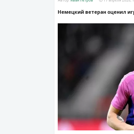
Иван Петров
17 апреля 2026, 
Немецкий ветеран оценил иг