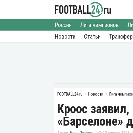
Россия
Лига чемпионов
Ли
Новости
Статьи
Трансфе
FOOTBALL24.ru
Новости
Лига чемпио
Кроос заявил,
«Барселоне» 