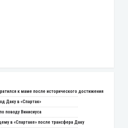
ратился к маме после исторического достижения
од Даку в «Спартак»
о поводу Винисиуса
щему в «Спартаке» после трансфера Даку