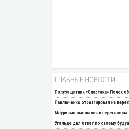
ГЛАВНЫЕ НОВОСТИ
Полузащитник «Спартака» Полех об
Павлюченко отреагировал на перех
Моуринью вмешался в переговоры п
Угальде дал ответ по своему буду