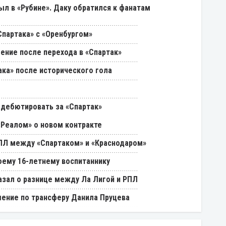
был в «Рубине». Даку обратился к фанатам
партака» с «Оренбургом»
ение после перехода в «Спартак»
ака» после исторического гола
 дебютировать за «Спартак»
«Реалом» о новом контракте
РПЛ между «Спартаком» и «Краснодаром»
оему 16-летнему воспитаннику
азал о разнице между Ла Лигой и РПЛ
ение по трансферу Данила Пруцева