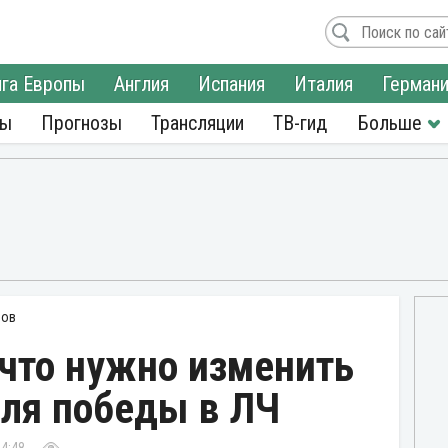
га Европы
Англия
Испания
Италия
Герман
ры
Прогнозы
Трансляции
ТВ-гид
нов
 что нужно изменить
для победы в ЛЧ