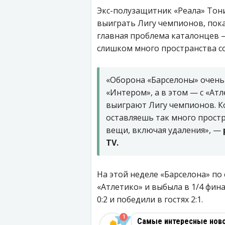
Экс-полузащитник «Реала» Тони
выиграть Лигу чемпионов, пока
главная проблема каталонцев 
слишком много пространства со
«Оборона «Барселоны» очень 
«Интером», а в этом — с «Атл
выиграют Лигу чемпионов. К
оставляешь так много простр
вещи, включая удаления», —
TV.
На этой неделе «Барселона» по
«Атлетико» и выбыла в 1/4 фин
0:2 и победили в гостях 2:1.
1
Самые интересные новос