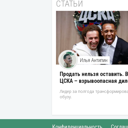
СТАТЬИ
Илья Антипин
Продать нельзя оставить. 
ЦСКА – взрывоопасная ди
Лидер за полгода трансформирова
обузу.
Конфиденциальность
Соглаш