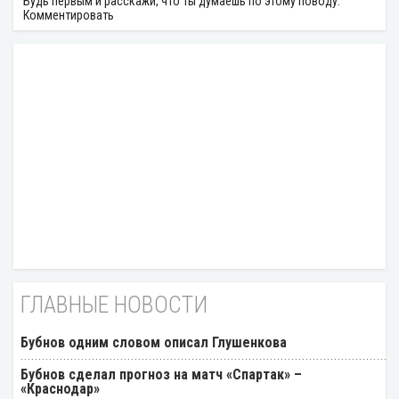
Будь первым и расскажи, что ты думаешь по этому поводу.
Комментировать
ГЛАВНЫЕ НОВОСТИ
Бубнов одним словом описал Глушенкова
Бубнов сделал прогноз на матч «Спартак» –
«Краснодар»