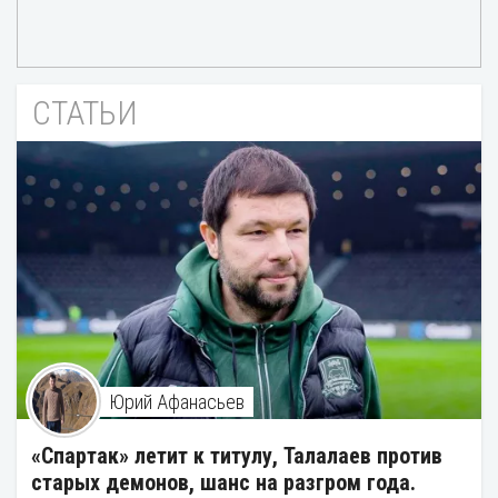
СТАТЬИ
Юрий Афанасьев
«Спартак» летит к титулу, Талалаев против
старых демонов, шанс на разгром года.