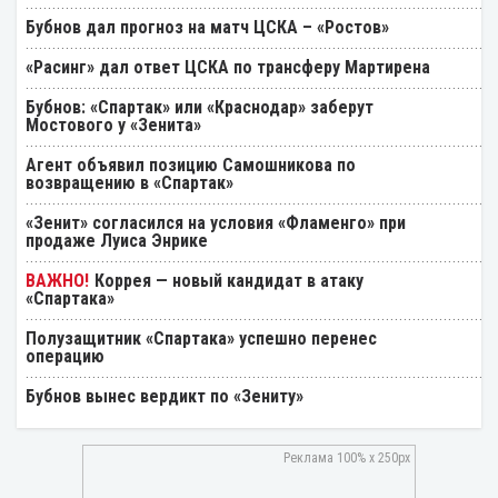
Бубнов дал прогноз на матч ЦСКА – «Ростов»
«Расинг» дал ответ ЦСКА по трансферу Мартирена
Бубнов: «Спартак» или «Краснодар» заберут
Мостового у «Зенита»
Агент объявил позицию Самошникова по
возвращению в «Спартак»
«Зенит» согласился на условия «Фламенго» при
продаже Луиса Энрике
Коррея — новый кандидат в атаку
«Спартака»
Полузащитник «Спартака» успешно перенес
операцию
Бубнов вынес вердикт по «Зениту»