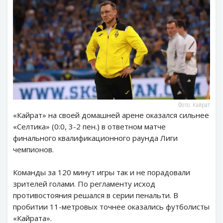
Фото: Кайрат
«Кайрат» на своей домашней арене оказался сильнее
«Селтика» (0:0, 3-2 пен.) в ответном матче
финального квалификационного раунда Лиги
чемпионов.
Команды за 120 минут игры так и не порадовали
зрителей голами. По регламенту исход
противостояния решался в серии пенальти. В
пробитии 11-метровых точнее оказались футболисты
«Кайрата».