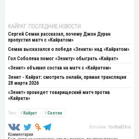
КАЙРАТ: ПОСЛЕДНИЕ НОВОСТИ
Сергей Семак рассказал, почему Джон Дуран
пропустил матч с «Кайратом»
Семак высказался о победе «Зенита» над «Кайратом»
Гол Соболева помог «Зениту» обыграть «Кайрат»
«Зенит» объявил состав на матч с «Кайратом»
Зенит - Кайрат: смотреть онлайн, прямая трансляция
28 марта 2026
«Зенит» проведет товарищеский матч против
«Кайрата»
Кайрат
Селтик
football24.ru
Комментарии