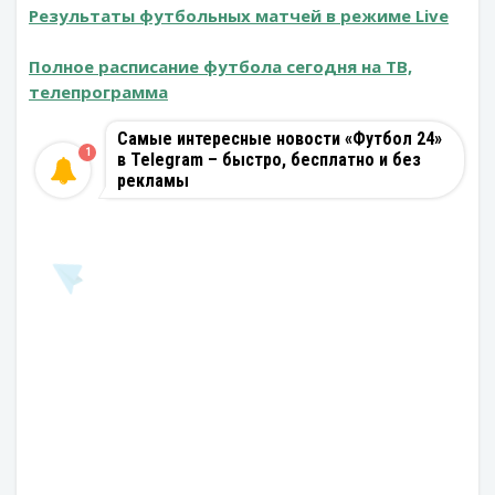
Результаты футбольных матчей в режиме Live
Полное расписание футбола сегодня на ТВ,
телепрограмма
Самые интересные новости «Футбол 24»
1
в Telegram – быстро, бесплатно и без
рекламы