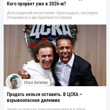
Кого прорвет уже в 2026-м?
Долгожданный воспитанник «Краснодара», наследник
Игнашевича и два бриллианта Семака.
Илья Антипин
Продать нельзя оставить. В ЦСКА –
взрывоопасная дилемма
Лидер за полгода трансформировался в обузу.