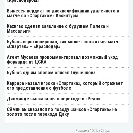
«Краснодаром»
Вынесен вердикт по дисквалификации удаленного в
матче со «Спартаком» Касинтуры
Кахигао сделал заявление о будущем Полеха и
Массалыги
Бубнов спрогнозировал, как может сложиться матч
«Спартак» — «Краснодар»
Агент Мусаева прокомментировал возможный уход
форварда из ЦСКА
Бубнов одним словом описал Глушенкова
Каррера назвал игрока «Спартака», который отражает
его представления о футболе
Диоманде высказался о переходе в «Реал»
Cёмин высказался по поводу шансов «Спартака» на
золото после перехода Даку