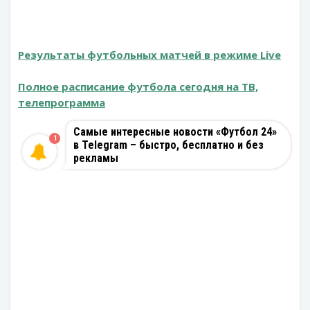
Результаты футбольных матчей в режиме Live
Полное расписание футбола сегодня на ТВ,
телепрограмма
Самые интересные новости «Футбол 24»
1
в Telegram – быстро, бесплатно и без
рекламы