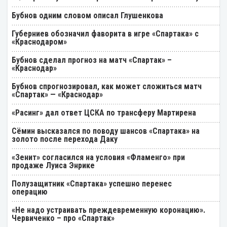
Бубнов одним словом описал Глушенкова
Губерниев обозначил фаворита в игре «Спартака» с
«Краснодаром»
Бубнов сделал прогноз на матч «Спартак» –
«Краснодар»
Бубнов спрогнозировал, как может сложиться матч
«Спартак» — «Краснодар»
«Расинг» дал ответ ЦСКА по трансферу Мартирена
Cёмин высказался по поводу шансов «Спартака» на
золото после перехода Даку
«Зенит» согласился на условия «Фламенго» при
продаже Луиса Энрике
Полузащитник «Спартака» успешно перенес
операцию
«Не надо устраивать преждевременную коронацию».
Червиченко – про «Спартак»