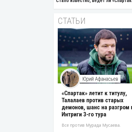
Стало известно, ведет ли «Спартак
СТАТЬИ
Юрий Афанасьев
«Спартак» летит к титулу,
Талалаев против старых
демонов, шанс на разгром 
Интриги 3-го тура
Все против Мурада Мусаева.