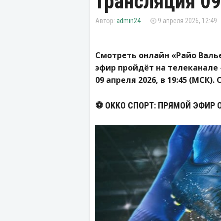
трансляция 09
admin24
9 апреля 2026, 12:49
Смотреть онлайн «Райо Валье
эфир пройдёт на телеканале 
09 апреля 2026, в 19:45 (МСК).
⚽️ OKKO СПОРТ: ПРЯМОЙ ЭФИР 