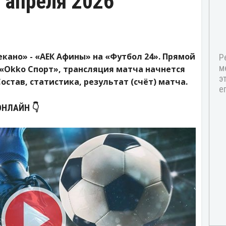
 апреля 2026
кано» - «АЕК Афины» на «Футбол 24». Прямой
«Okko Спорт», трансляция матча начнется
 Состав, статистика, результат (счёт) матча.
ОНЛАЙН 👇