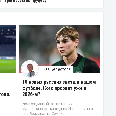
» переговоры по Пруцеву
Лиза Берестова
10 новых русских звезд в нашем
футболе. Кого прорвет уже в
года.
2026-м?
Долгожданный воспитанник
«Краснодара», наследник Игнашевича и
два бриллианта Семака.