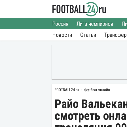
Россия
Лига чемпионов
Ли
Новости
Статьи
Трансфе
FOOTBALL24.ru
Футбол онлайн
Райо Вальека
смотреть онла