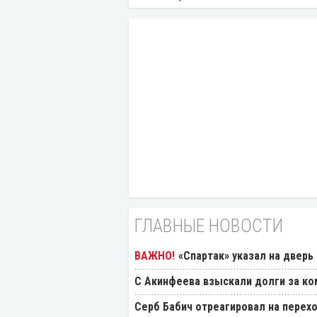
ГЛАВНЫЕ НОВОСТИ
«Спартак» указал на дверь
С Акинфеева взыскали долги за ко
Серб Бабич отреагировал на перехо