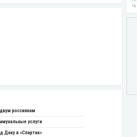
 двум россиянам
ммунальные услуги
д Даку в «Спартак»