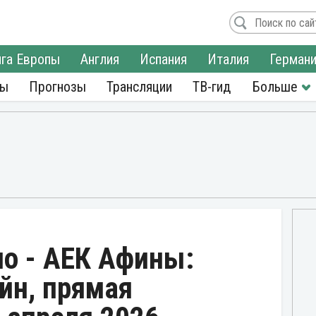
га Европы
Англия
Испания
Италия
Герман
ры
Прогнозы
Трансляции
ТВ-гид
но - АЕК Афины:
йн, прямая