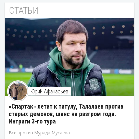
СТАТЬИ
Юрий Афанасьев
«Спартак» летит к титулу, Талалаев против
старых демонов, шанс на разгром года.
Интриги 3-го тура
Все против Мурада Мусаева.