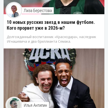
Лиза Берестова
10 новых русских звезд в нашем футболе.
Кого прорвет уже в 2026-м?
Долгожданный воспитанник «Краснодара», наследник
Игнашевича и два бриллианта Семака.
Илья Антипин