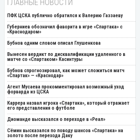
ГЛАВНЫЕ НОВОСТИ
ПФК ЦСКА публично обратился к Валерию Газзаеву
Губерниев обозначил фаворита в игре «Спартака» с
«Краснодаром»
Бубнов одним словом описал Глушенкова
Вынесен вердикт по дисквалификации удаленного в
матче со «Спартаком» Касинтуры
Бубнов спрогнозировал, как может сложиться матч
«Спартак» — «Краснодар»
Агент Мусаева прокомментировал возможный уход
форварда из ЦСКА
Каррера назвал игрока «Спартака», который отражает
его представления о футболе
Диоманде высказался о переходе в «Реал»
Cёмин высказался по поводу шансов «Спартака» на
золото после перехода Даку