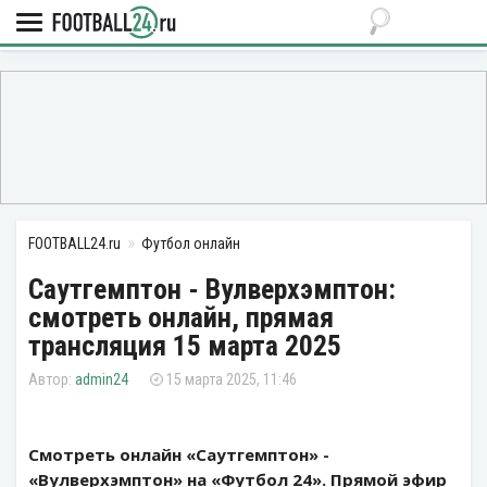
FOOTBALL24.ru
Футбол онлайн
Саутгемптон - Вулверхэмптон:
смотреть онлайн, прямая
трансляция 15 марта 2025
admin24
15 марта 2025, 11:46
Смотреть онлайн «Саутгемптон» -
«Вулверхэмптон» на «Футбол 24». Прямой эфир