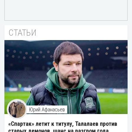
СТАТЬИ
Юрий Афанасьев
«Спартак» летит к титулу, Талалаев против
старых демонов, шанс на разгром года.