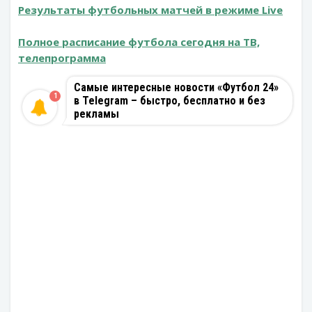
Результаты футбольных матчей в режиме Live
Полное расписание футбола сегодня на ТВ,
телепрограмма
Самые интересные новости «Футбол 24»
1
в Telegram – быстро, бесплатно и без
рекламы