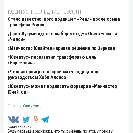
ЮВЕНТУС: ПОСЛЕДНИЕ НОВОСТИ
Стало известно, кого подпишет «Реал» после срыва
трансфера Родри
Джон Лукуми сделал выбор между «Ювентусом» и
«Челси»
«Манчестер Юнайтед» принял решение по Зиркзее
«Ювентус» перехватил трансферную цель
«Барселоны»
«Челси» проиграл второй матч подряд под
руководством Хаби Алонсо
«Ювентус» может подписать форварда «Манчестер
Юнайтед»
Ювентус
Комментарии
Будь первым и расскажи, что ты думаешь по этому поводу.