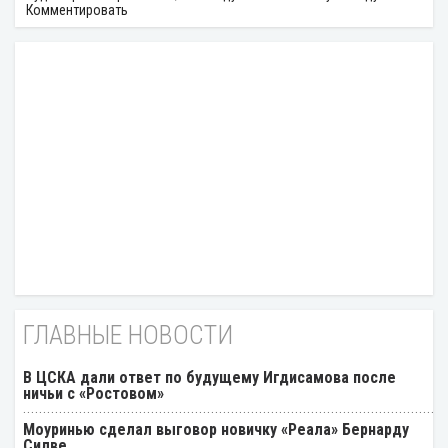
Комментировать
ГЛАВНЫЕ НОВОСТИ
В ЦСКА дали ответ по будущему Игдисамова после
ничьи с «Ростовом»
Моуринью сделал выговор новичку «Реала» Бернарду
Силве