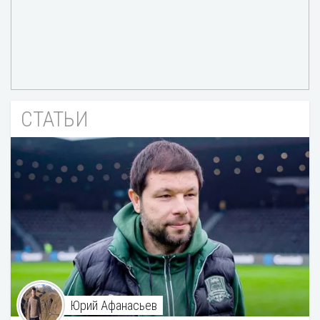
СТАТЬИ
Юрий Афанасьев