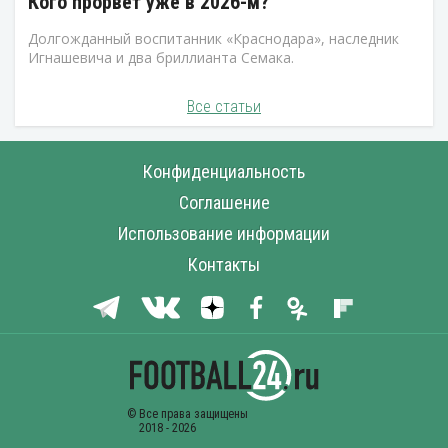
Кого прорвет уже в 2026-м?
Долгожданный воспитанник «Краснодара», наследник
Игнашевича и два бриллианта Семака.
Все статьи
Конфиденциальность
Соглашение
Использование информации
Контакты